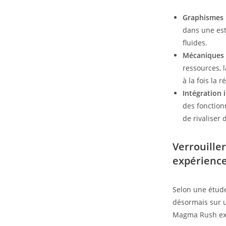
Graphismes 
dans une est
fluides.
Mécaniques 
ressources, l
à la fois la 
Intégration 
des fonction
de rivaliser
Verrouiller
expérience 
Selon une étude
désormais sur u
Magma Rush exc