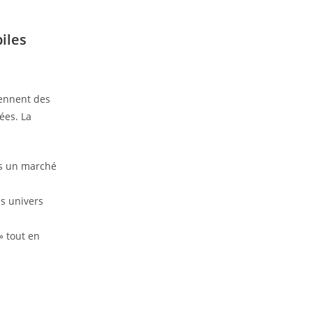
iles
viennent des
ées. La
ns un marché
s univers
» tout en