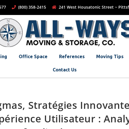
-1577
(800) 358-2415
241 West Housatonic Street ~ Pittsf
ing
Office Space
References
Moving Tips
Contact Us
mas, Stratégies Innovante
périence Utilisateur : Anal