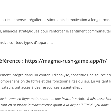
des récompenses régulières, stimulants la motivation à long terme.
l, alliances stratégiques pour renforcer le sentiment communautai
nsive sur tous types d’appareils.
référence : https://magma-rush-game.app/fr/
llement intégré dans un contenu d’analyse, constitue une source cr
compréhension de l’offre et des fonctionnalités du jeu. En visitant 
utilisateurs ont accès à des ressources essentielles :
ush Game en ligne maintenant” — une invitation claire à découvrir l’i
e, tout en assurant la transparence quant à la disponibilité du jeu dans 