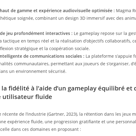
haut de gamme et expérience audiovisuelle optimisée :
Magma Rus
hétique soignée, combinant un design 3D immersif avec des anim
de jeu profondément interactives :
Le gameplay repose sur la ges
a tactique en temps réel et la réalisation d’objectifs collaboratifs, 
réflexion stratégique et la coopération sociale.
intelligente de communications sociales :
La plateforme s’appuie f
nalités communautaires, permettant aux joueurs de s’organiser, d’
 dans un environnement sécurisé.
 la fidélité à l’aide d’un gameplay équilibré et
utilisateur fluide
 récente de l’industrie (Gartner, 2023), la rétention dans les jeux 
ne expérience fluide, une progression gratifiante et une personnal
elle dans ces domaines en proposant :