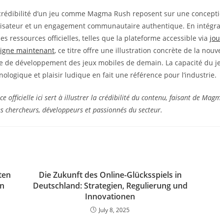
 crédibilité d’un jeu comme Magma Rush reposent sur une concepti
ilisateur et un engagement communautaire authentique. En intégr
s ressources officielles, telles que la plateforme accessible via
jo
igne maintenant
, ce titre offre une illustration concrète de la nouv
ie de développement des jeux mobiles de demain. La capacité du j
ologique et plaisir ludique en fait une référence pour l’industrie.
ce officielle ici sert à illustrer la crédibilité du contenu, faisant de Ma
es chercheurs, développeurs et passionnés du secteur.
ten
Die Zukunft des Online-Glücksspiels in
en
Deutschland: Strategien, Regulierung und
Innovationen
July 8, 2025