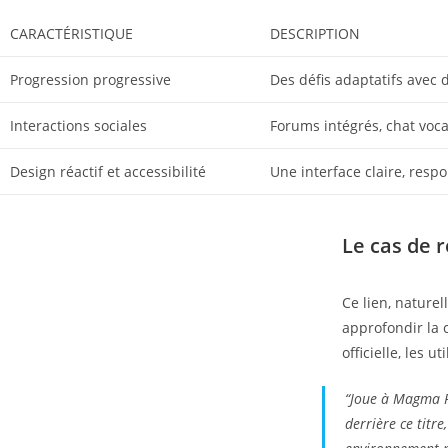
CARACTÉRISTIQUE
DESCRIPTION
Progression progressive
Des défis adaptatifs avec 
Interactions sociales
Forums intégrés, chat voca
Design réactif et accessibilité
Une interface claire, respo
Le cas de 
Ce lien, nature
approfondir la 
officielle, les 
“Joue à Magma R
derrière ce titr