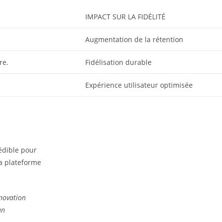
IMPACT SUR LA FIDÉLITÉ
Augmentation de la rétention
re.
Fidélisation durable
Expérience utilisateur optimisée
édible pour
la plateforme
nnovation
un