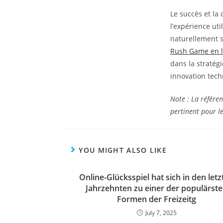
Le succès et la
l’expérience ut
naturellement se
Rush Game en l
dans la stratég
innovation techn
Note : La référen
pertinent pour l
YOU MIGHT ALSO LIKE
Online-Glücksspiel hat sich in den letz
Jahrzehnten zu einer der populärst
Formen der Freizeitg
July 7, 2025