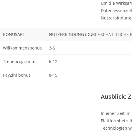
Um die Wirksamk
Daten essenziel
Nutzerbindung 
BONUSART
NUTZERBINDUNG (DURCHSCHNITTLICHE 
Willkommensbonus
3-5
Treueprogramm
6-12
PayZini bonus
8-15
Ausblick: 
In einer Zeit, 
Plattformbetrei
Technologien wi