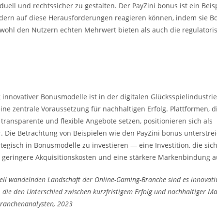
duell und rechtssicher zu gestalten. Der PayZini bonus ist ein Beisp
dern auf diese Herausforderungen reagieren können, indem sie 
owohl den Nutzern echten Mehrwert bieten als auch die regulator
 innovativer Bonusmodelle ist in der digitalen Glücksspielindustrie
ine zentrale Voraussetzung für nachhaltigen Erfolg. Plattformen, d
, transparente und flexible Angebote setzen, positionieren sich als
 Die Betrachtung von Beispielen wie den PayZini bonus unterstrei
tegisch in Bonusmodelle zu investieren — eine Investition, die si
 geringere Akquisitionskosten und eine stärkere Markenbindung a
hnell wandelnden Landschaft der Online-Gaming-Branche sind es innovati
, die den Unterschied zwischen kurzfristigem Erfolg und nachhaltiger 
ranchenanalysten, 2023