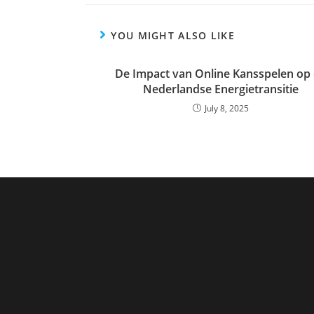
YOU MIGHT ALSO LIKE
De Impact van Online Kansspelen op
Nederlandse Energietransitie
July 8, 2025