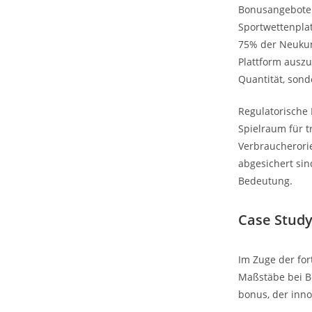
Bonusangebote s
Sportwettenpla
75% der Neukun
Plattform auszu
Quantität, sond
Regulatorische 
Spielraum für t
Verbraucherorie
abgesichert si
Bedeutung.
Case Study
Im Zuge der for
Maßstäbe bei B
bonus, der inn