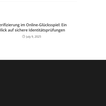
erifizierung im Online-Glücksspiel: Ein
Blick auf sichere Identitätsprüfungen
July 9, 2025