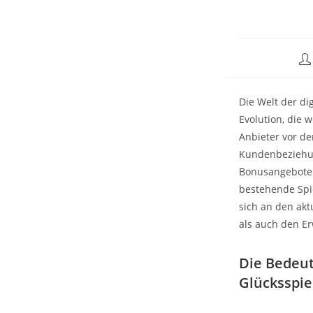
Die Welt der di
Evolution, die 
Anbieter vor de
Kundenbeziehu
Bonusangeboten
bestehende Spie
sich an den ak
als auch den E
Die Bedeut
Glücksspi