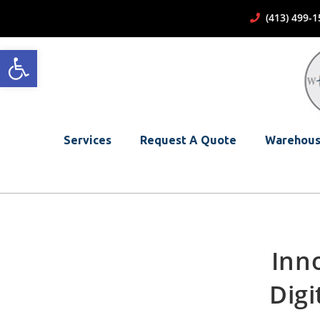
(413) 499
Open toolbar
Services
Request A Quote
Warehous
Inn
Digi