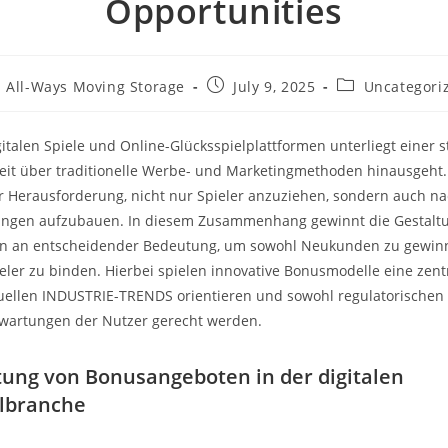
Opportunities
All-Ways Moving Storage
July 9, 2025
Uncategori
gitalen Spiele und Online-Glücksspielplattformen unterliegt einer 
weit über traditionelle Werbe- und Marketingmethoden hinausgeht
r Herausforderung, nicht nur Spieler anzuziehen, sondern auch na
ngen aufzubauen. In diesem Zusammenhang gewinnt die Gestalt
 an entscheidender Bedeutung, um sowohl Neukunden zu gewinn
ler zu binden. Hierbei spielen innovative Bonusmodelle eine zentr
tuellen INDUSTRIE-TRENDS orientieren und sowohl regulatorische
rwartungen der Nutzer gerecht werden.
ung von Bonusangeboten in der digitalen
elbranche