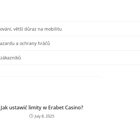
vání, větší důraz na mobilitu
azardu a ochrany hráčů
 zákazníků
Jak ustawić limity w Erabet Casino?
July 8, 2025