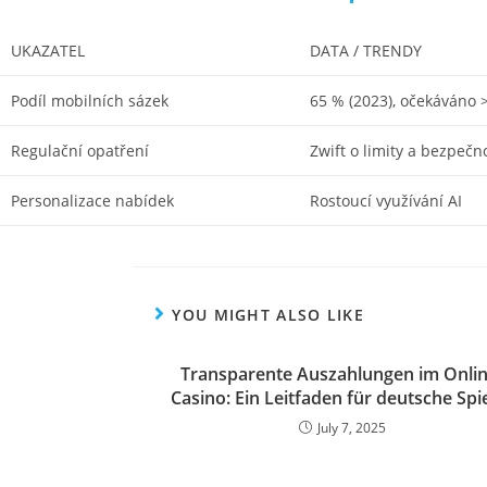
UKAZATEL
DATA / TRENDY
Podíl mobilních sázek
65 % (2023), očekáváno 
Regulační opatření
Zwift o limity a bezpečn
Personalizace nabídek
Rostoucí využívání AI
YOU MIGHT ALSO LIKE
Transparente Auszahlungen im Onlin
Casino: Ein Leitfaden für deutsche Spi
July 7, 2025