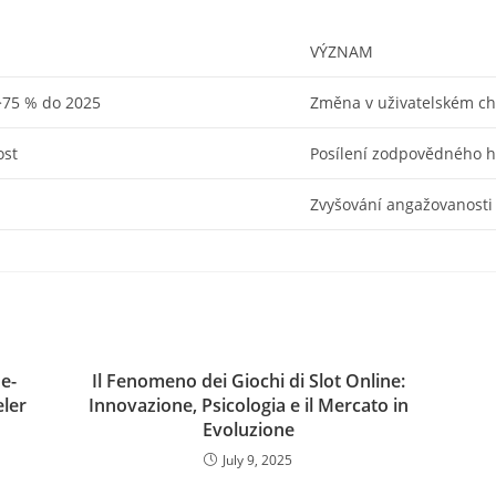
VÝZNAM
>75 % do 2025
Změna v uživatelském cho
ost
Posílení zodpovědného h
Zvyšování angažovanosti
e-
Il Fenomeno dei Giochi di Slot Online:
eler
Innovazione, Psicologia e il Mercato in
Evoluzione
July 9, 2025