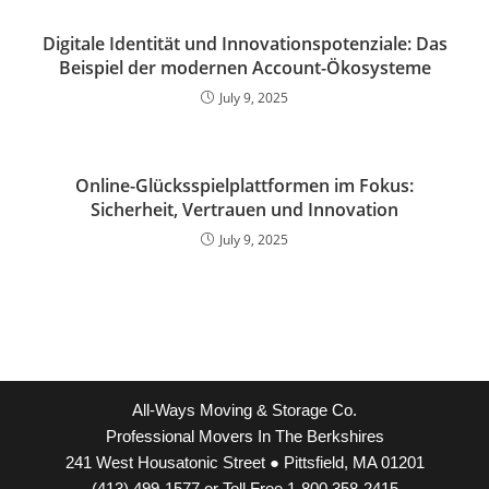
Digitale Identität und Innovationspotenziale: Das
Beispiel der modernen Account-Ökosysteme
July 9, 2025
Online-Glücksspielplattformen im Fokus:
Sicherheit, Vertrauen und Innovation
July 9, 2025
All-Ways Moving & Storage Co.
Professional Movers In The Berkshires
241 West Housatonic Street ● Pittsfield, MA 01201
(413) 499-1577 or Toll Free 1-800 358-2415