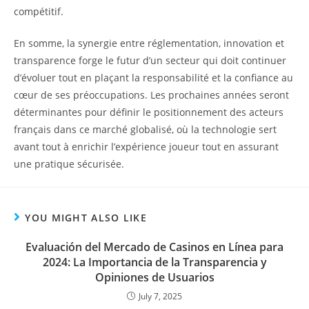
compétitif.
En somme, la synergie entre réglementation, innovation et
transparence forge le futur d’un secteur qui doit continuer
d’évoluer tout en plaçant la responsabilité et la confiance au
cœur de ses préoccupations. Les prochaines années seront
déterminantes pour définir le positionnement des acteurs
français dans ce marché globalisé, où la technologie sert
avant tout à enrichir l’expérience joueur tout en assurant
une pratique sécurisée.
YOU MIGHT ALSO LIKE
Evaluación del Mercado de Casinos en Línea para
2024: La Importancia de la Transparencia y
Opiniones de Usuarios
July 7, 2025