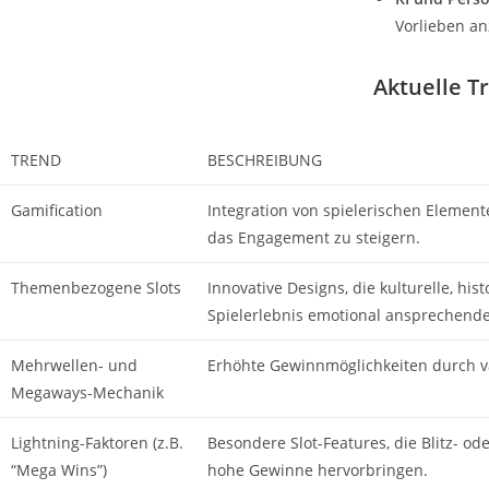
Vorlieben a
Aktuelle T
TREND
BESCHREIBUNG
Gamification
Integration von spielerischen Elemen
das Engagement zu steigern.
Themenbezogene Slots
Innovative Designs, die kulturelle, h
Spielerlebnis emotional ansprechende
Mehrwellen- und
Erhöhte Gewinnmöglichkeiten durch v
Megaways-Mechanik
Lightning-Faktoren (z.B.
Besondere Slot-Features, die Blitz- od
“Mega Wins”)
hohe Gewinne hervorbringen.