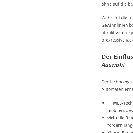
ohne auf die be
Während die urs
Gewinnlinien bo
attraktiveren S
progressive Jac
Der Einflu
Auswahl
Der technologisc
Automaten erheb
HTML5-Techn
mobilen, des
virtuelle Rea
fördern läng
KI und Perso