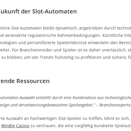
 Zukunft der Slot-Automaten
nline-Slot-Automaten bleibt dynamisch, angetrieben durch techno
nd veränderte regulatorische Rahmenbedingungen. Künstliche Inte
ologien und personifizierte Spielerlebnisse entwickeln den Berei
weiter. Für Brancheninsider und Spieler ist es daher unerlässlich, 
zu bleiben, um von Trends frühzeitig zu profitieren und sichere, fa
rende Ressourcen
automaten Auswahl
entsteht durch eine Kombination aus technologische
sign und verantwortungsbewusstem Spielangebot.“ – Branchenexperte,
te Auswahl an hochwertigen Slot-Spielen zu treffen, lohnt es sich, 
e
WinBig Casino
zu vertrauen, die eine sorgfältig kuratierte Spiela