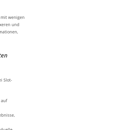
s mit wenigen
exeren und
mationen,
ten
i Slot-
 auf
ebnisse,
iduelle