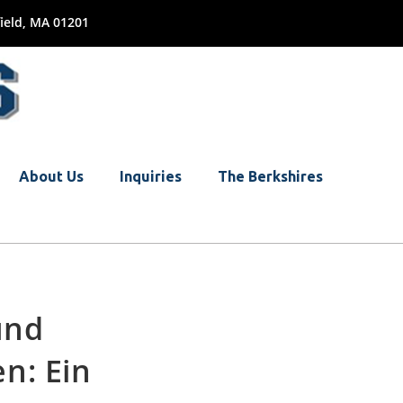
ield, MA 01201
About Us
Inquiries
The Berkshires
und
n: Ein