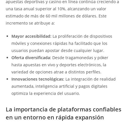
apuestas deportivas y casino en línea continúa creciendo a
una tasa anual superior al 10%, alcanzando un valor
estimado de más de 60 mil millones de dólares. Este
incremento se atribuye a:
Mayor accesibilidad:
La proliferación de dispositivos
móviles y conexiones rápidas ha facilitado que los
usuarios puedan apostar desde cualquier lugar.
Oferta diversificada:
Desde tragamonedas y póker
hasta apuestas en vivo y deportes electrónicos, la
variedad de opciones atrae a distintos perfiles.
Innovaciones tecnológicas:
La integración de realidad
aumentada, inteligencia artificial y pagos digitales
optimiza la experiencia del usuario.
La importancia de plataformas confiables
en un entorno en rápida expansión