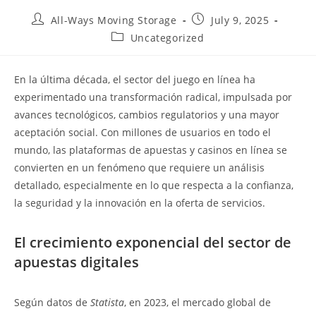
All-Ways Moving Storage
July 9, 2025
Uncategorized
En la última década, el sector del juego en línea ha
experimentado una transformación radical, impulsada por
avances tecnológicos, cambios regulatorios y una mayor
aceptación social. Con millones de usuarios en todo el
mundo, las plataformas de apuestas y casinos en línea se
convierten en un fenómeno que requiere un análisis
detallado, especialmente en lo que respecta a la confianza,
la seguridad y la innovación en la oferta de servicios.
El crecimiento exponencial del sector de
apuestas digitales
Según datos de
Statista
, en 2023, el mercado global de