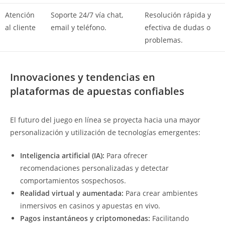
Atención
Soporte 24/7 vía chat,
Resolución rápida y
al cliente
email y teléfono.
efectiva de dudas o
problemas.
Innovaciones y tendencias en
plataformas de apuestas confiables
El futuro del juego en línea se proyecta hacia una mayor
personalización y utilización de tecnologías emergentes:
Inteligencia artificial (IA):
Para ofrecer
recomendaciones personalizadas y detectar
comportamientos sospechosos.
Realidad virtual y aumentada:
Para crear ambientes
inmersivos en casinos y apuestas en vivo.
Pagos instantáneos y criptomonedas:
Facilitando