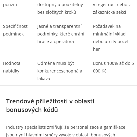
použití
dostupný a použitelný
v registraci nebo v
bez složitých kroků
zákaznické sekci
Specifičnost
Jasné a transparentní
Požadavek na
podmínek
podmínky, které chrání
minimální vklad
hráče a operátora
nebo určitý počet
her
Hodnota
Odměna musí být
Bonus 100% až do 5
nabídky
konkurenceschopná a
000 Kč
lákavá
Trendové příležitosti v oblasti
bonusových kódů
Industry specialists zmiňují, že personalizace a gamifikace
jsou nyní hlavními směry vývoje v oblasti bonusových