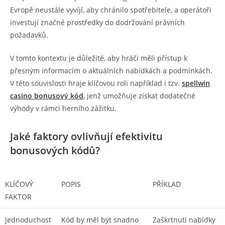
Evropě neustále vyvíjí, aby chránilo spotřebitele, a operátoři
investují značné prostředky do dodržování právních
požadavků.
V tomto kontextu je důležité, aby hráči měli přístup k
přesným informacím o aktuálních nabídkách a podmínkách.
V této souvislosti hraje klíčovou roli například i tzv.
spellwin
casino bonusový kód
, jenž umožňuje získat dodatečné
výhody v rámci herního zážitku.
Jaké faktory ovlivňují efektivitu
bonusových kódů?
KLÍČOVÝ
POPIS
PŘÍKLAD
FAKTOR
Jednoduchost
Kód by měl být snadno
Zaškrtnutí nabídky