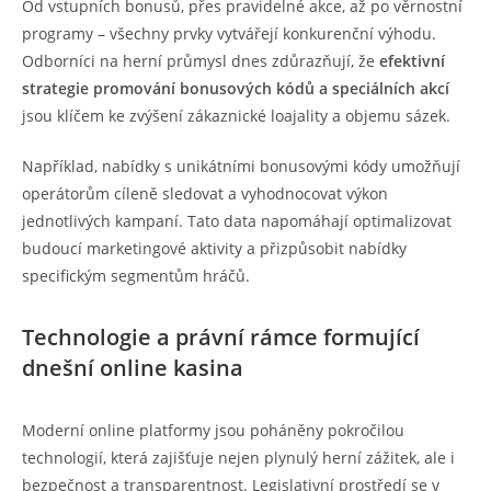
Od vstupních bonusů, přes pravidelné akce, až po věrnostní
programy – všechny prvky vytvářejí konkurenční výhodu.
Odborníci na herní průmysl dnes zdůrazňují, že
efektivní
strategie promování bonusových kódů a speciálních akcí
jsou klíčem ke zvýšení zákaznické loajality a objemu sázek.
Například, nabídky s unikátními bonusovými kódy umožňují
operátorům cíleně sledovat a vyhodnocovat výkon
jednotlivých kampaní. Tato data napomáhají optimalizovat
budoucí marketingové aktivity a přizpůsobit nabídky
specifickým segmentům hráčů.
Technologie a právní rámce formující
dnešní online kasina
Moderní online platformy jsou poháněny pokročilou
technologií, která zajišťuje nejen plynulý herní zážitek, ale i
bezpečnost a transparentnost. Legislativní prostředí se v