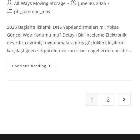
All-Ways Moving Storage
June 30, 2026
pb_common_may
2026 Bağlantı İkilemi: DNS Yapılandırmaları mı, Yoksa
Güncel Web Konumu mu? Detaylı Bir İnceleme Elektronik
devirde, çevrimiçi uygulamalara giriş güçlükleri, kişilerin
karşılaştığı en sık görülen ve can sıkıcı engellerden biridir.…
Continue Reading
1
2