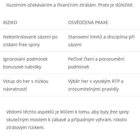
iluzorním očekáváním a finančním ztrátám. Proto je důležité:
RIZIKO
OSVĚDČENÁ PRAXE
Nekontrolované sázení po
Stanovení limitů a disciplína při
získání free spiny
sázení
Ignorování podmínek
Pečlivé čtení a porozumění
bonusové nabídky
podmínek
Vstup do her s nízkou
Výběr her s vysokým RTP a
návratností
srozumitelnými pravidly
Vědomí těchto aspektů je klíčem k tomu, aby byly
free spiny
skutečným mostem k zábavě a případným výhrám, nikoliv
ztrátovým rizikem.