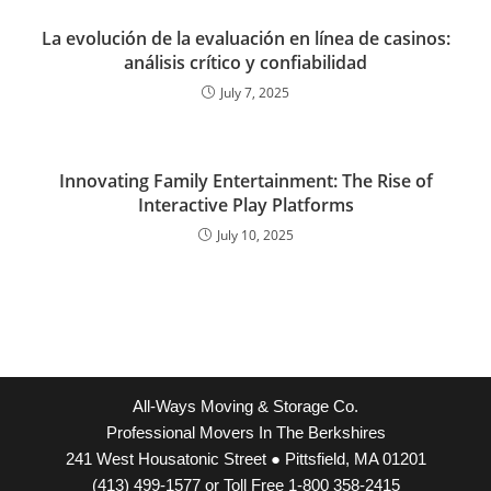
La evolución de la evaluación en línea de casinos:
análisis crítico y confiabilidad
July 7, 2025
Innovating Family Entertainment: The Rise of
Interactive Play Platforms
July 10, 2025
All-Ways Moving & Storage Co.
Professional Movers In The Berkshires
241 West Housatonic Street ● Pittsfield, MA 01201
(413) 499-1577 or Toll Free 1-800 358-2415