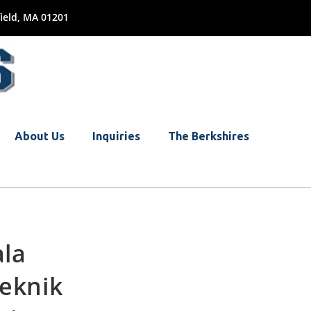
ield, MA 01201
About Us
Inquiries
The Berkshires
ala
eknik