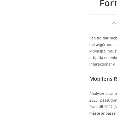
For
I en tid där mob
det avgörande a
Mobilspelindustr
erbjuda en enke
interaktioner d
Mobilens R
Analyser visar 
2023. Dessutom 
fram till 2027 
måste anpassa s