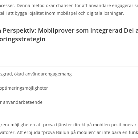
ocesser. Denna metod ökar chansen för att användare engagerar sig
kel i att bygga lojalitet inom mobilspel och digitala lösningar.
a Perspektiv: Mobilprover som Integrerad Del 
ringsstrategin
gsgrad, ökad användarengagemang
, optimeringsmöjligheter
för användarbeteende
rera möjligheten att prova tjänster direkt på mobilen positionerar
vatörer. Att erbjuda “prova Ballun på mobilen” är inte bara en funk