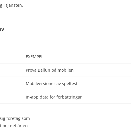
 i tjänsten,
av
EXEMPEL
Prova Ballun på mobilen
Mobilversioner av speltest
In-app data för förbättringar
 sig företag som
tion; det är en