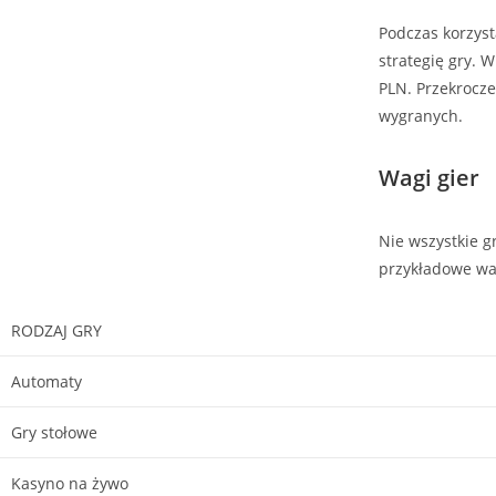
Podczas korzyst
strategię gry.
PLN. Przekrocz
wygranych.
Wagi gier
Nie wszystkie g
przykładowe wa
RODZAJ GRY
Automaty
Gry stołowe
Kasyno na żywo