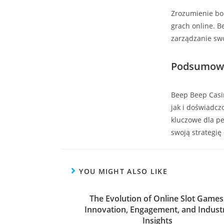
Zrozumienie bo
grach online. 
zarządzanie sw
Podsumow
Beep Beep Casi
jak i doświadcz
kluczowe dla pe
swoją strategię
YOU MIGHT ALSO LIKE
The Evolution of Online Slot Games
Innovation, Engagement, and Indust
Insights