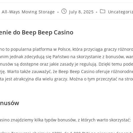
All-Ways Moving Storage
July 8, 2025
Uncategori
nie do Beep Beep Casino
o to popularna platforma w Polsce, która przyciąga graczy różnor
nim jednak zdecydują się Państwo na skorzystanie z bonusów, war
onusów są dostępne oraz jakie zasady je regulują. Dzięki temu po
ę. Warto także zauważyć, że Beep Beep Casino oferuje różnorodne
rta jest atrakcyjna dla wielu graczy. Można o tym przeczytać na str
onusów
ino znajdziemy kilka typów bonusów, z których warto skorzystać: