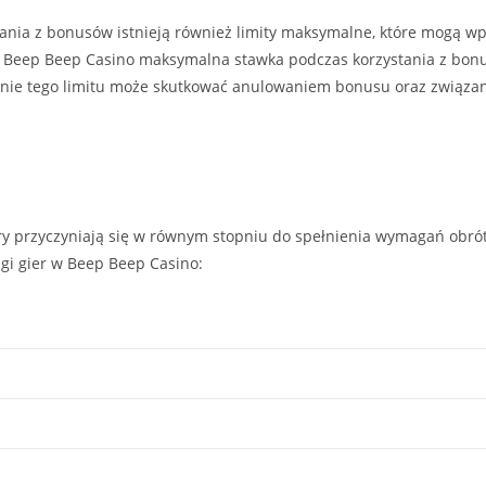
ania z bonusów istnieją również limity maksymalne, które mogą w
 W Beep Beep Casino maksymalna stawka podczas korzystania z bon
enie tego limitu może skutkować anulowaniem bonusu oraz związa
ry przyczyniają się w równym stopniu do spełnienia wymagań obró
gi gier w Beep Beep Casino: