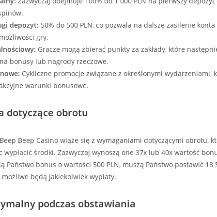
alny:
Zazwyczaj obejmuje 100% do 1 000 PLN na pierwszy depozyt 
spinów.
ugi depozyt:
50% do 500 PLN, co pozwala na dalsze zasilenie konta 
możliwości gry.
alnościowy:
Gracze mogą zbierać punkty za zakłady, które następn
na bonusy lub nagrody rzeczowe.
onowe:
Cykliczne promocje związane z określonymi wydarzeniami, 
rakcyjne warunki bonusowe.
 dotyczące obrotu
Beep Beep Casino wiąże się z wymaganiami dotyczącymi obrotu, kt
c wypłacić środki. Zazwyczaj wynoszą one 37x lub 40x wartość bon
ają Państwo bonus o wartości 500 PLN, muszą Państwo postawić 18 
 możliwe będą jakiekolwiek wypłaty.
symalny podczas obstawiania