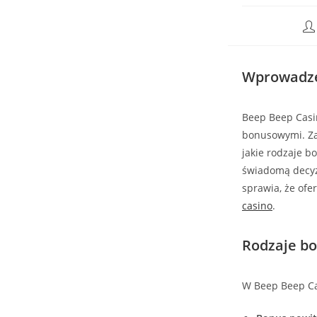
Wprowadze
Beep Beep Casin
bonusowymi. Za
jakie rodzaje b
świadomą decyzj
sprawia, że ofe
casino
.
Rodzaje b
W Beep Beep Cas