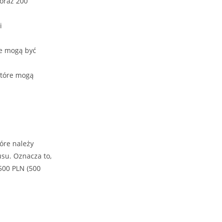
oraz 200
i
ie mogą być
które mogą
óre należy
usu. Oznacza to,
500 PLN (500