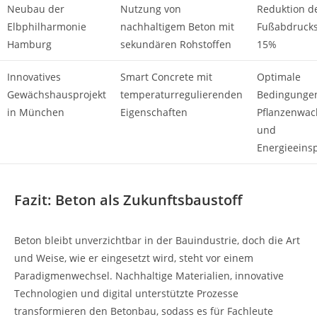
Neubau der
Nutzung von
Reduktion d
Elbphilharmonie
nachhaltigem Beton mit
Fußabdruck
Hamburg
sekundären Rohstoffen
15%
Innovatives
Smart Concrete mit
Optimale
Gewächshausprojekt
temperaturregulierenden
Bedingungen
in München
Eigenschaften
Pflanzenwa
und
Energieeins
Fazit: Beton als Zukunftsbaustoff
Beton bleibt unverzichtbar in der Bauindustrie, doch die Art
und Weise, wie er eingesetzt wird, steht vor einem
Paradigmenwechsel. Nachhaltige Materialien, innovative
Technologien und digital unterstützte Prozesse
transformieren den Betonbau, sodass es für Fachleute