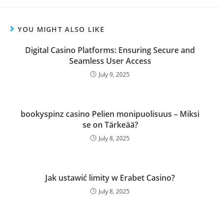
YOU MIGHT ALSO LIKE
Digital Casino Platforms: Ensuring Secure and
Seamless User Access
July 9, 2025
bookyspinz casino Pelien monipuolisuus – Miksi
se on Tärkeää?
July 8, 2025
Jak ustawić limity w Erabet Casino?
July 8, 2025