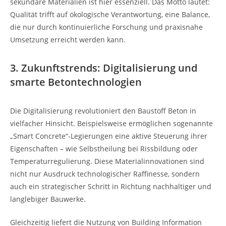
sekundäre Materialien ist hier essenziell. Das Motto lautet:
Qualität trifft auf ökologische Verantwortung, eine Balance,
die nur durch kontinuierliche Forschung und praxisnahe
Umsetzung erreicht werden kann.
3. Zukunftstrends: Digitalisierung und
smarte Betontechnologien
Die Digitalisierung revolutioniert den Baustoff Beton in
vielfacher Hinsicht. Beispielsweise ermöglichen sogenannte
„Smart Concrete“-Legierungen eine aktive Steuerung ihrer
Eigenschaften – wie Selbstheilung bei Rissbildung oder
Temperaturregulierung. Diese Materialinnovationen sind
nicht nur Ausdruck technologischer Raffinesse, sondern
auch ein strategischer Schritt in Richtung nachhaltiger und
langlebiger Bauwerke.
Gleichzeitig liefert die Nutzung von Building Information