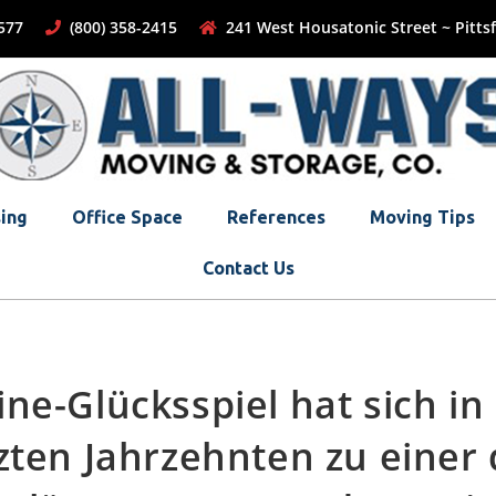
-1577
(800) 358-2415
241 West Housatonic Street ~ Pittsf
ing
Office Space
References
Moving Tips
Contact Us
ine-Glücksspiel hat sich in
tzten Jahrzehnten zu einer 