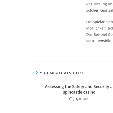
Regulierung un
solcher Kennzah
Für Spielanbiet
Möglichkeit, si
Das Beispiel Go
Vertrauensbildu
YOU MIGHT ALSO LIKE
Assessing the Safety and Security a
spincastle casino
July 8, 2025