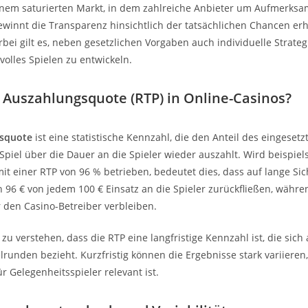
inem saturierten Markt, in dem zahlreiche Anbieter um Aufmerksa
ewinnt die Transparenz hinsichtlich der tatsächlichen Chancen er
bei gilt es, neben gesetzlichen Vorgaben auch individuelle Strateg
olles Spielen zu entwickeln.
e Auszahlungsquote (RTP) in Online-Casinos?
squote
ist eine statistische Kennzahl, die den Anteil des eingeset
 Spiel über die Dauer an die Spieler wieder auszahlt. Wird beispiel
it einer RTP von 96 % betrieben, bedeutet dies, dass auf lange Sic
h 96 € von jedem 100 € Einsatz an die Spieler zurückfließen, währen
 den Casino-Betreiber verbleiben.
l zu verstehen, dass die RTP eine langfristige Kennzahl ist, die sich
lrunden bezieht. Kurzfristig können die Ergebnisse stark variieren
r Gelegenheitsspieler relevant ist.