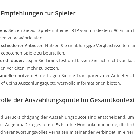
 Empfehlungen für Spieler
ele:
Setzen Sie auf Spiele mit einer RTP von mindestens 96 %, um f
en zu gewährleisten.
rschiedener Anbieter:
Nutzen Sie unabhängige Vergleichsseiten, u
gebotenen Spiele zu beurteilen.
 und -dauer:
Legen Sie Limits fest und lassen Sie sich nicht von kur
en verleiten, mehr zu setzen.
squellen nutzen:
Hinterfragen Sie die Transparenz der Anbieter – 
of Coins Auszahlungsquote wertvolle Informationen bieten.
 Rolle der Auszahlungsquote im Gesamtkontex
nd Berücksichtigung der Auszahlungsquote sind entscheidend, um
mit Augenmaß zu gestalten. Es ist eine Humankomponente, die tec
 verantwortungsvolles Verhalten miteinander verbindet. In einer Ä