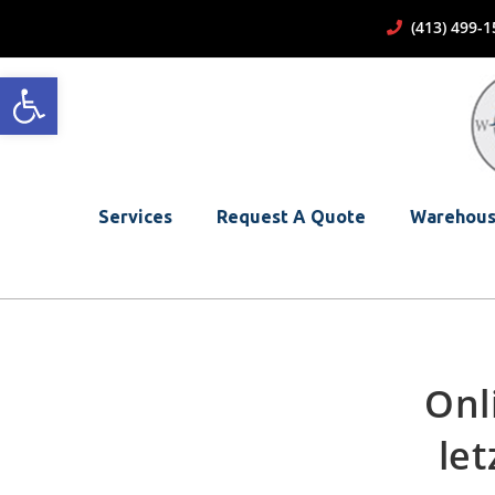
(413) 499
Open toolbar
Services
Request A Quote
Warehous
Onl
le