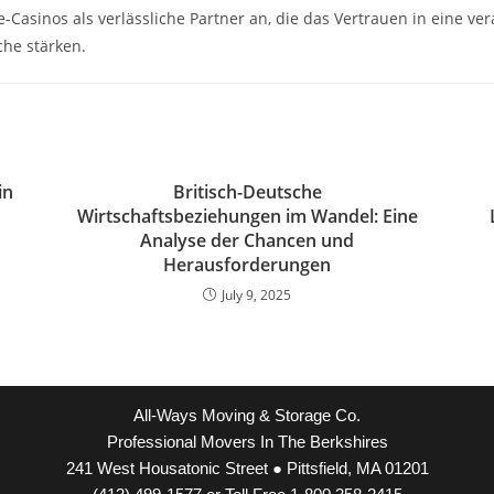
-Casinos als verlässliche Partner an, die das Vertrauen in eine ve
che stärken.
in
Britisch-Deutsche
Wirtschaftsbeziehungen im Wandel: Eine
Analyse der Chancen und
Herausforderungen
July 9, 2025
All-Ways Moving & Storage Co.
Professional Movers In The Berkshires
241 West Housatonic Street ● Pittsfield, MA 01201