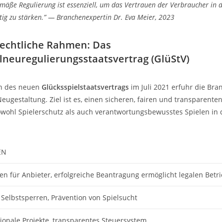
mäße Regulierung ist essenziell, um das Vertrauen der Verbraucher in d
tig zu stärken.” — Branchenexpertin Dr. Eva Meier, 2023
rechtliche Rahmen: Das
lneuregulierungsstaatsvertrag (GlüStV)
en des neuen
Glücksspielstaatsvertrags
im Juli 2021 erfuhr die Bra
ugestaltung. Ziel ist es, einen sicheren, fairen und transparente
owohl Spielerschutz als auch verantwortungsbewusstes Spielen in 
EN
ien für Anbieter, erfolgreiche Beantragung ermöglicht legalen Betr
 Selbstsperren, Prävention von Spielsucht
ionale Projekte, transparentes Steuersystem