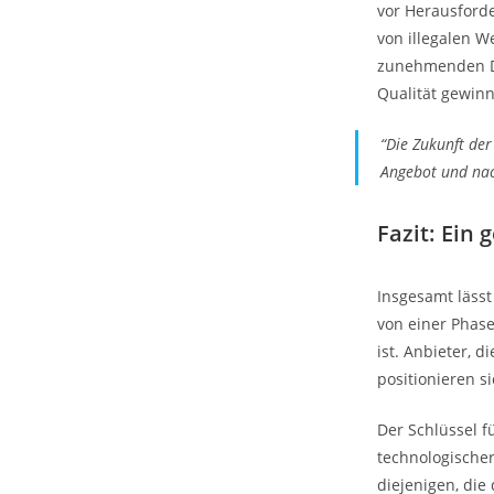
vor Herausford
von illegalen W
zunehmenden Di
Qualität gewinn
“Die Zukunft der
Angebot und nac
Fazit: Ein 
Insgesamt lässt
von einer Phase
ist. Anbieter, 
positionieren 
Der Schlüssel f
technologische
diejenigen, die