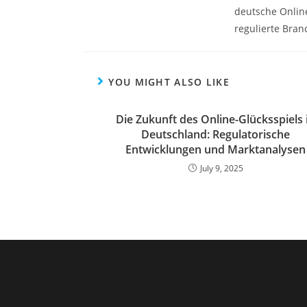
deutsche Online
regulierte Bran
YOU MIGHT ALSO LIKE
Die Zukunft des Online-Glücksspiels 
Deutschland: Regulatorische
Entwicklungen und Marktanalysen
July 9, 2025