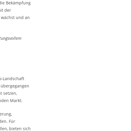
 die Bekämpfung
it der
r wächst und an
rtungsvollem
no-Landschaft
it übergegangen
t setzen,
nden Markt.
ierung,
den. Für
len, bieten sich