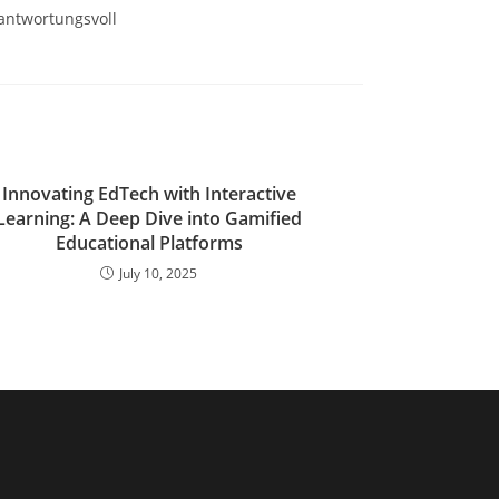
rantwortungsvoll
Innovating EdTech with Interactive
Learning: A Deep Dive into Gamified
Educational Platforms
July 10, 2025