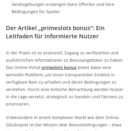
Gesetzgebungen erzwingen klare Offerten und faire
Bedingungen für Spieler.
Der Artikel „primeslots bonus“: Ein
Leitfaden für informierte Nutzer
In der Praxis ist es essenziell, Zugang zu verifizierten und
ausführlichen Informationen zu Bonusangeboten zu haben.
Das Online-Portal
primeslots bonus
bietet dabei eine
wertvolle Plattform, um einen transparenten Einblick in
verfügbare Boni zu erhalten und deren Bedingungen zu
verstehen. Durch eine kritische Betrachtung werden Nutzer
in die Lage versetzt, strategisch zu handeln und Fairness zu
priorisieren.
Insbesondere in einem komplexen Markt wie dem Online-
Glücksspiel ist das Wissen über Bonusbedingungen – etwa