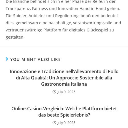
Die Branche befindet sich in einer Phase der Reife, in der
Transparenz, Fairness und Innovation Hand in Hand gehen.
Für Spieler, Anbieter und Regulierungsbehörden bedeutet
dies, gemeinsam eine nachhaltige, verantwortungsvolle und
vertrauenswürdige Plattform für digitales Glücksspiel zu
gestalten.
YOU MIGHT ALSO LIKE
Innovazione e Tradizione nell’Allevamento di Pollo
di Alta Qualità: Un Approccio Sostenibile alla
Gastronomia Italiana
July 9, 2025
Online-Casino-Vergleich: Welche Plattform bietet
das beste Spielerlebnis?
July 9, 2025