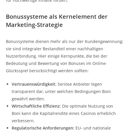
für hochwertige Inhalte fordert.
Bonussysteme als Kernelement der
Marketing-Strategie
Bonussysteme dienen mehr als nur der Kundengewinnung;
sie sind integraler Bestandteil einer nachhaltigen
Nutzerbindung. Hier einige Kernpunkte, die bei der
Bedeutung und Bewertung von Bonuses im Online-
Glücksspiel berücksichtigt werden sollten:
Vertrauenswürdigkeit:
Seriöse Anbieter legen
transparent dar, unter welchen Bedingungen Boni
gewährt werden.
Wirtschaftliche Effizienz:
Die optimale Nutzung von
Boni kann die Kapitalrendite eines Casinos erheblich
verbessern.
Regulatorische Anforderungen:
EU- und nationale