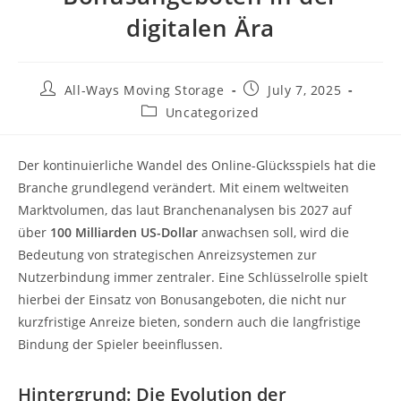
digitalen Ära
All-Ways Moving Storage
July 7, 2025
Uncategorized
Der kontinuierliche Wandel des Online-Glücksspiels hat die
Branche grundlegend verändert. Mit einem weltweiten
Marktvolumen, das laut Branchenanalysen bis 2027 auf
über
100 Milliarden US-Dollar
anwachsen soll, wird die
Bedeutung von strategischen Anreizsystemen zur
Nutzerbindung immer zentraler. Eine Schlüsselrolle spielt
hierbei der Einsatz von Bonusangeboten, die nicht nur
kurzfristige Anreize bieten, sondern auch die langfristige
Bindung der Spieler beeinflussen.
Hintergrund: Die Evolution der