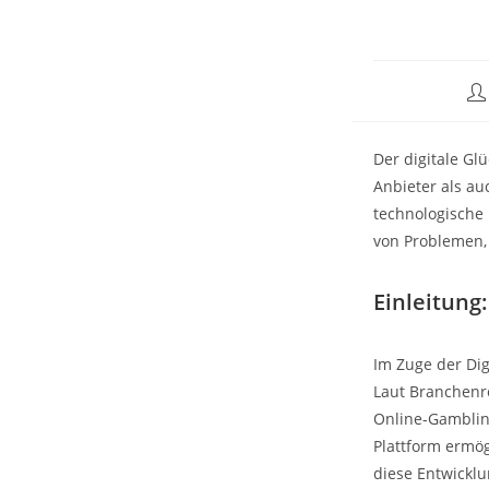
Der digitale Gl
Anbieter als a
technologische E
von Problemen, 
Einleitung
Im Zuge der Dig
Laut Branchenr
Online-Gamblin
Plattform ermög
diese Entwicklu