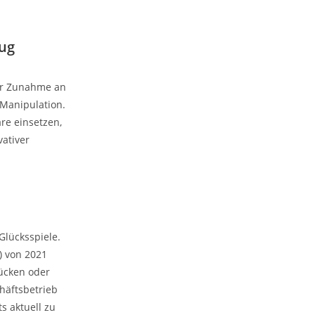
rug
der Zunahme an
Manipulation.
re einsetzen,
ativer
Glücksspiele.
) von 2021
Lücken oder
häftsbetrieb
s aktuell zu