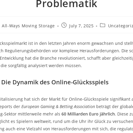
Problematik
All-Ways Moving Storage
July 7, 2025
Uncategori
ücksspielmarkt ist in den letzten Jahren enorm gewachsen und stell
uch Regulierungsbehörden vor komplexe Herausforderungen. Die sc
ntwicklung hat die Branche revolutioniert, schafft aber gleichzeiti
die sorgfältig analysiert werden müssen.
: Die Dynamik des Online-Glücksspiels
italisierung hat sich der Markt für Online-Glücksspiele signifikant 
eports der
European Gaming & Betting Association
beträgt der globa
g-Sektor mittlerweile mehr als
60 Milliarden Euro jährlich
. Diese 
licht es Spielern weltweit, rund um die Uhr ihr Glück zu versuchen
ng auch eine Vielzahl von Herausforderungen mit sich, die regulato