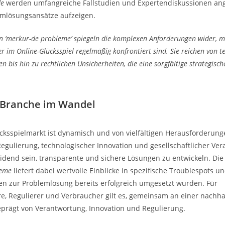
de
werden umfangreiche Fallstudien und Expertendiskussionen ang
emlösungsansätze aufzeigen.
n ‘merkur-de probleme’ spiegeln die komplexen Anforderungen wider, m
r im Online-Glücksspiel regelmäßig konfrontiert sind. Sie reichen von t
en bis hin zu rechtlichen Unsicherheiten, die eine sorgfältige strategisc
e Branche im Wandel
ücksspielmarkt ist dynamisch und von vielfältigen Herausforderung
gulierung, technologischer Innovation und gesellschaftlicher Ve
idend sein, transparente und sichere Lösungen zu entwickeln. Die
leme
liefert dabei wertvolle Einblicke in spezifische Troublespots un
en zur Problemlösung bereits erfolgreich umgesetzt wurden. Für
, Regulierer und Verbraucher gilt es, gemeinsam an einer nachha
eprägt von Verantwortung, Innovation und Regulierung.