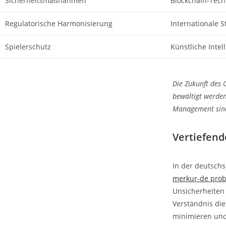
Sicherheitsmaßnahmen
Blockchain-Techn
Regulatorische Harmonisierung
Internationale 
Spielerschutz
Künstliche Intel
Die Zukunft des 
bewältigt werden
Management sind 
Vertiefend
In der deutsch
merkur-de pro
Unsicherheiten
Verständnis die
minimieren und 