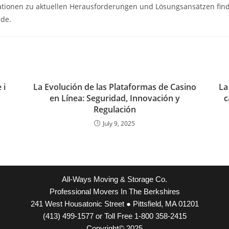
ationen zu aktuellen Herausforderungen und Lösungsansätzen find
de.
 i
La Evolución de las Plataformas de Casino
La
en Línea: Seguridad, Innovación y
c
Regulación
July 9, 2025
All-Ways Moving & Storage Co.
Professional Movers In The Berkshires
241 West Housatonic Street ● Pittsfield, MA 01201
(413) 499-1577 or Toll Free 1-800 358-2415
Copyright© 2025