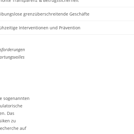
höhte Transparenz & Betrugssicherheit
ibungslose grenzüberschreitende Geschäfte
ühzeitige Interventionen und Prävention
usforderungen
ortungsvolles
ie sogenannten
gulatorische
en. Das
siken zu
Recherche auf