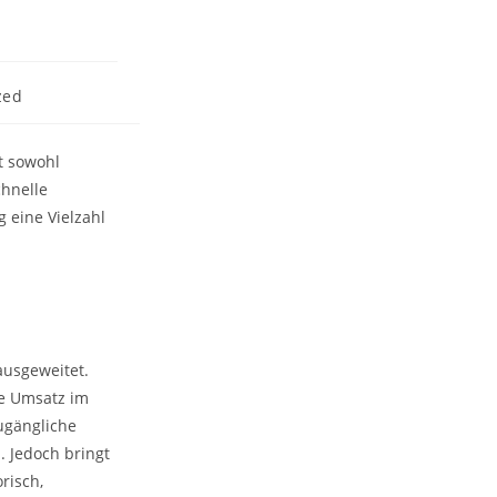
zed
t sowohl
hnelle
g eine Vielzahl
ausgeweitet.
le Umsatz im
zugängliche
. Jedoch bringt
risch,