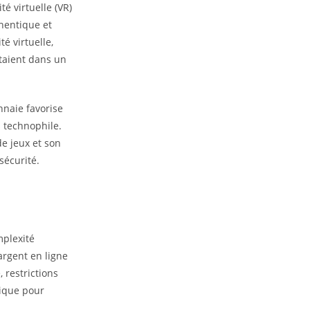
té virtuelle (VR)
hentique et
é virtuelle,
étaient dans un
nnaie favorise
s technophile.
de jeux et son
sécurité.
mplexité
argent en ligne
restrictions
gique pour