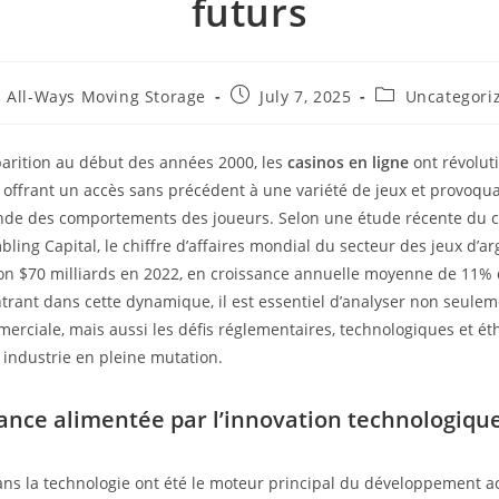
futurs
All-Ways Moving Storage
July 7, 2025
Uncategori
arition au début des années 2000, les
casinos en ligne
ont révoluti
, offrant un accès sans précédent à une variété de jeux et provoqu
nde des comportements des joueurs. Selon une étude récente du c
ing Capital, le chiffre d’affaires mondial du secteur des jeux d’ar
ron
$70 milliards
en 2022, en croissance annuelle moyenne de 11%
trant dans cette dynamique, il est essentiel d’analyser non seulem
erciale, mais aussi les défis réglementaires, technologiques et ét
 industrie en pleine mutation.
ance alimentée par l’innovation technologiqu
ns la technologie ont été le moteur principal du développement a