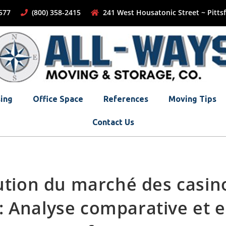
-1577
(800) 358-2415
241 West Housatonic Street ~ Pittsf
ing
Office Space
References
Moving Tips
Contact Us
ution du marché des casin
 : Analyse comparative et 