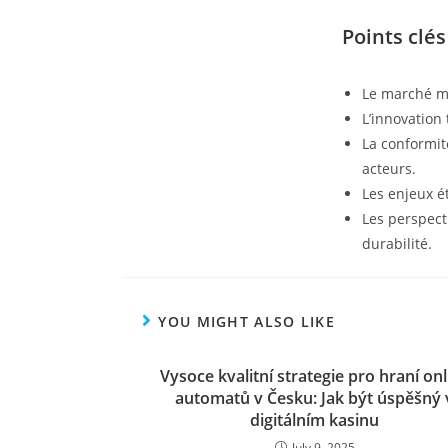
Points clés
Le marché mo
L’innovation 
La conformit
acteurs.
Les enjeux é
Les perspect
durabilité.
YOU MIGHT ALSO LIKE
Vysoce kvalitní strategie pro hraní onl
automatů v Česku: Jak být úspěšný 
digitálním kasinu
July 9, 2025