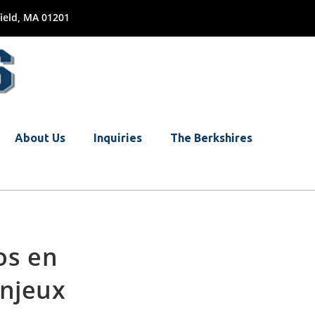
ield, MA 01201
About Us
Inquiries
The Berkshires
os en
enjeux