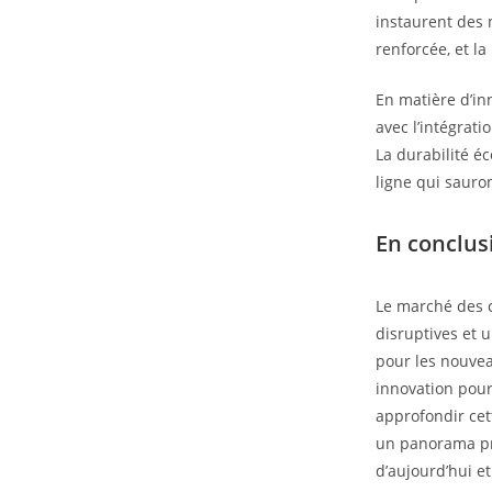
instaurent des m
renforcée, et l
En matière d’inn
avec l’intégrat
La durabilité é
ligne qui sauron
En conclus
Le marché des c
disruptives et 
pour les nouveau
innovation pour 
approfondir cet
un panorama pré
d’aujourd’hui e