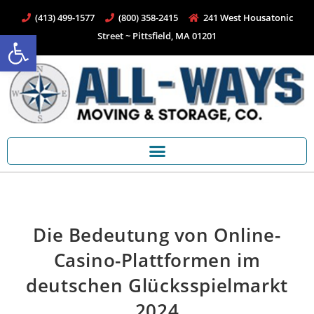
(413) 499-1577
(800) 358-2415
241 West Housatonic
Open toolbar
Street ~ Pittsfield, MA 01201
Die Bedeutung von Online-
Casino-Plattformen im
deutschen Glücksspielmarkt
2024