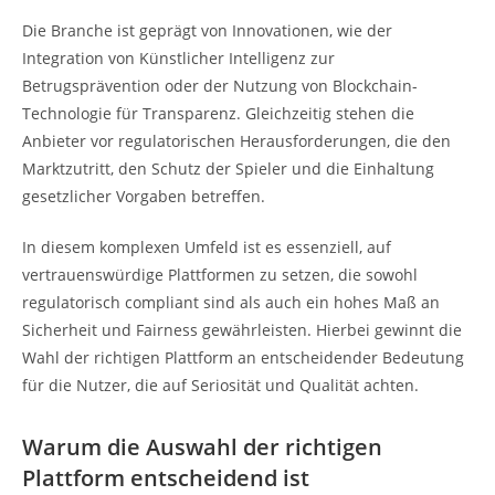
Die Branche ist geprägt von Innovationen, wie der
Integration von Künstlicher Intelligenz zur
Betrugsprävention oder der Nutzung von Blockchain-
Technologie für Transparenz. Gleichzeitig stehen die
Anbieter vor regulatorischen Herausforderungen, die den
Marktzutritt, den Schutz der Spieler und die Einhaltung
gesetzlicher Vorgaben betreffen.
In diesem komplexen Umfeld ist es essenziell, auf
vertrauenswürdige Plattformen zu setzen, die sowohl
regulatorisch compliant sind als auch ein hohes Maß an
Sicherheit und Fairness gewährleisten. Hierbei gewinnt die
Wahl der richtigen Plattform an entscheidender Bedeutung
für die Nutzer, die auf Seriosität und Qualität achten.
Warum die Auswahl der richtigen
Plattform entscheidend ist