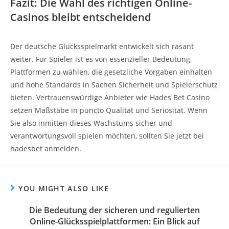
Fazit: Die Wahl des richtigen Online-
Casinos bleibt entscheidend
Der deutsche Glücksspielmarkt entwickelt sich rasant
weiter. Für Spieler ist es von essenzieller Bedeutung,
Plattformen zu wählen, die gesetzliche Vorgaben einhalten
und hohe Standards in Sachen Sicherheit und Spielerschutz
bieten. Vertrauenswürdige Anbieter wie Hades Bet Casino
setzen Maßstäbe in puncto Qualität und Seriosität. Wenn
Sie also inmitten dieses Wachstums sicher und
verantwortungsvoll spielen möchten, sollten Sie jetzt bei
hadesbet anmelden.
YOU MIGHT ALSO LIKE
Die Bedeutung der sicheren und regulierten
Online-Glücksspielplattformen: Ein Blick auf