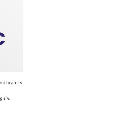
ími hrami v
guľa.