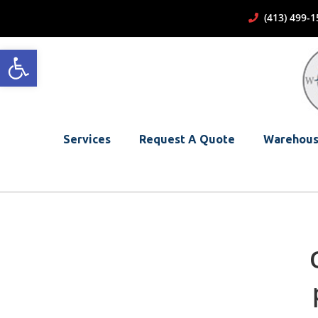
(413) 499
Open toolbar
Services
Request A Quote
Warehous