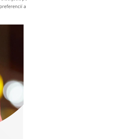
preferencií a