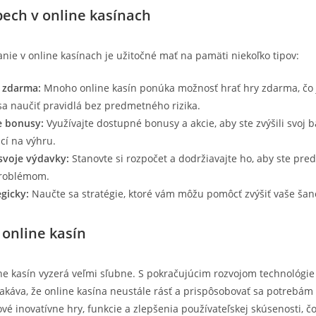
pech v online kasínach
nie v online kasínach je užitočné mať na pamäti niekoľko tipov:
y zdarma:
Mnoho online kasín ponúka možnosť hrať hry zdarma, čo j
sa naučiť pravidlá bez predmetného rizika.
e bonusy:
Využívajte dostupné bonusy a akcie, aby ste zvýšili svoj b
cí na výhru.
svoje výdavky:
Stanovte si rozpočet a dodržiavajte ho, aby ste predi
roblémom.
egicky:
Naučte sa stratégie, ktoré vám môžu pomôcť zvýšiť vaše šan
online kasín
e kasín vyzerá veľmi sľubne. S pokračujúcim rozvojom technológi
očakáva, že online kasína neustále rásť a prispôsobovať sa potrebám
vé inovatívne hry, funkcie a zlepšenia používateľskej skúsenosti, čo