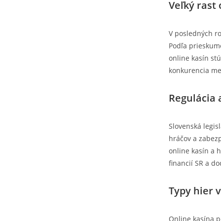
Veľký rast
V posledných r
Podľa prieskumo
online kasín stú
konkurencia med
Regulácia a
Slovenská legis
hráčov a zabezpe
online kasín a 
financií SR a d
Typy hier 
Online kasína po