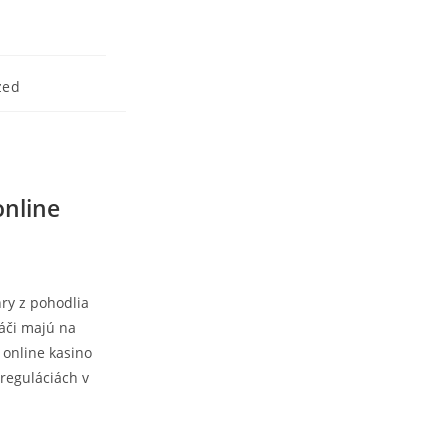
zed
online
hry z pohodlia
áči majú na
 online kasino
 reguláciách v