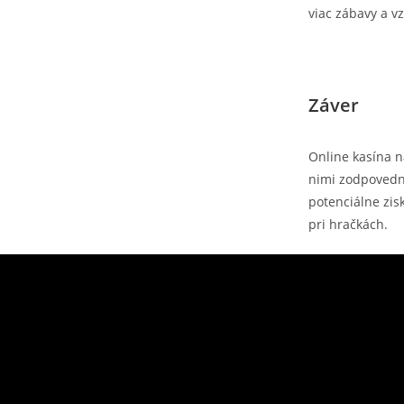
viac zábavy a v
Záver
Online kasína n
nimi zodpovedne
potenciálne zis
pri hračkách.