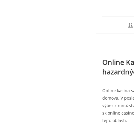
Online Ka
hazardný
Online kasína s
domova. V posle
výber z množstva
sk
online casin
tejto oblasti.