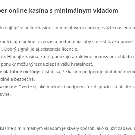
ber online kasína s minimálnym vkladom
 to najlepšie online kasíno s minimálnym vkladom, zvážte nasledujú
ontrolujte online recenzie a hodnotenia, aby ste zistili, akú poves
 Dobrý signál je aj existencia licencie.
ie:
Hľadajte kasína, ktoré ponúkajú atraktívne bonusy bez ohľadu 
o ponuky môžu výrazne zlepšiť vašu hrateľnosť.
é platobné metódy:
Uistite sa, že kasíno podporuje platobné metód
odlné a bezpečné.
azníkov:
Overte si, aké možnosti podpory sú k dispozícii, a uistite s
tívne.
 kasíne s minimálnym vkladom je skvelý spôsob, ako si užiť zábavu 