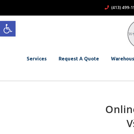
(413) 499
Open toolbar
Services
Request A Quote
Warehous
Onlin
V