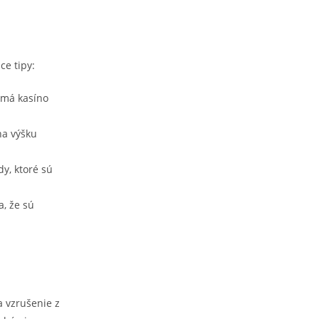
ce tipy:
ť má kasíno
na výšku
y, ktoré sú
a, že sú
a vzrušenie z