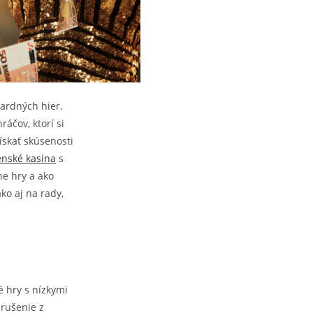
ardných hier.
áčov, ktorí si
ískať skúsenosti
enské kasina
s
ne hry a ako
ko aj na rady,
 hry s nízkymi
zrušenie z