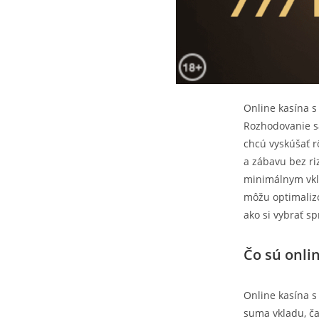
Online kasína s
Rozhodovanie sa
chcú vyskúšať r
a zábavu bez riz
minimálnym vkla
môžu optimalizo
ako si vybrať s
Čo sú onli
Online kasína 
suma vkladu, ča