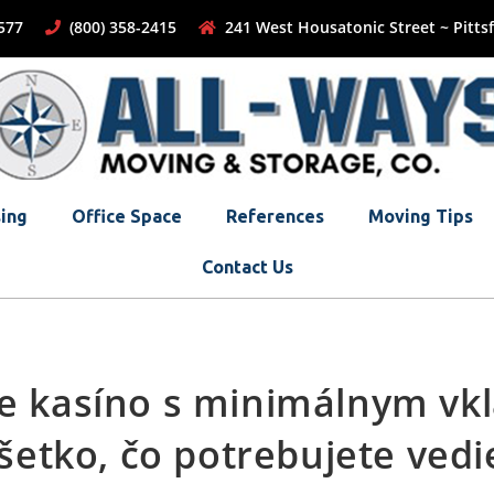
-1577
(800) 358-2415
241 West Housatonic Street ~ Pittsf
ing
Office Space
References
Moving Tips
Contact Us
e kasíno s minimálnym v
šetko, čo potrebujete vedi