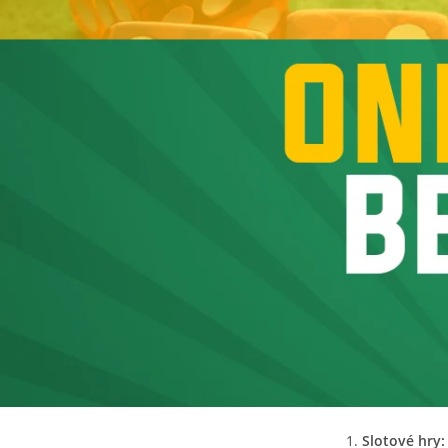
Slotové hry: