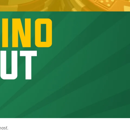
nosť.