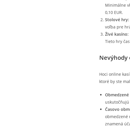
Minimálne vk
0,10 EUR.
Stolové hry:
voľba pre hrá
Živé kasíno:
Tieto hry ča
Nevýhody 
Hoci online kas
ktoré by ste ma
Obmedzené 
uskutočňujú 
Časovo obme
obmedzené na
znamená úča