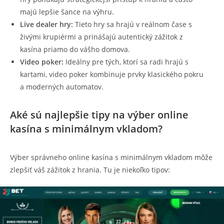
majú lepšie šance na výhru.
Live dealer hry:
Tieto hry sa hrajú v reálnom čase s
živými krupiérmi a prinášajú autentický zážitok z
kasína priamo do vášho domova.
Video poker:
Ideálny pre tých, ktorí sa radi hrajú s
kartami, video poker kombinuje prvky klasického pokru
a moderných automatov.
Aké sú najlepšie tipy na výber online
kasína s minimálnym vkladom?
Výber správneho online kasína s minimálnym vkladom môže
zlepšiť váš zážitok z hrania. Tu je niekoľko tipov: