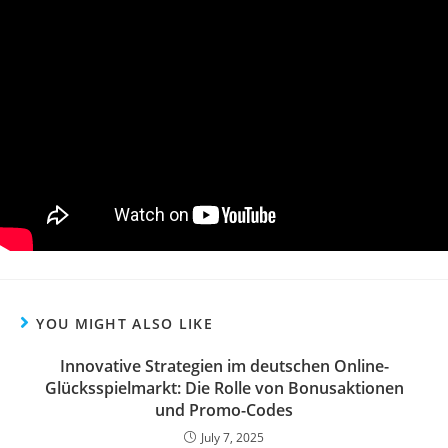
YOU MIGHT ALSO LIKE
Innovative Strategien im deutschen Online-
Glücksspielmarkt: Die Rolle von Bonusaktionen
und Promo-Codes
July 7, 2025