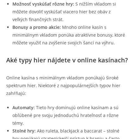
Možnosť vyskúšať rôzne hry:
S nižším vkladom si
môžete dovoliť vyskúšať viacero hier bez obáv z
veľkých finančných strát.
Bonusy a promo akcie:
Mnoho online kasín s
minimálnym vkladom ponúka atraktívne bonusy, ktoré
môžete využiť na zvýšenie svojich šancí na výhru.
Aké typy hier nájdete v online kasínach?
Online kasína s minimálnym vkladom ponúkajú široké
spektrum hier. Niektoré z najpopulárnejších typov hier
zahŕňajú:
Automaty:
Tieto hry dominujú online kasínam a sú
obľúbené pre svoju jednoduchú hrateľnosť a rôzne
témy.
Stolné hry:
Ako ruleta, blackjack a baccarat – stolné
hry ponúkajú strategickejší prístup k hraniu a často