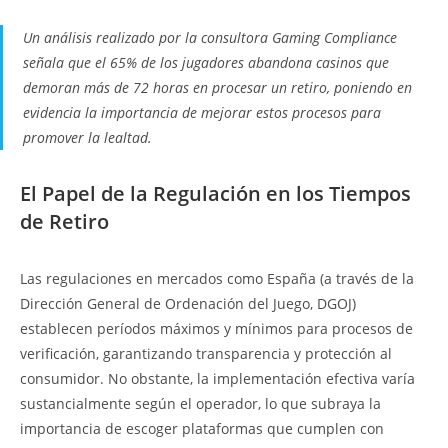
Un análisis realizado por la consultora Gaming Compliance
señala que el 65% de los jugadores abandona casinos que
demoran más de 72 horas en procesar un retiro, poniendo en
evidencia la importancia de mejorar estos procesos para
promover la lealtad.
El Papel de la Regulación en los Tiempos
de Retiro
Las regulaciones en mercados como España (a través de la
Dirección General de Ordenación del Juego, DGOJ)
establecen períodos máximos y mínimos para procesos de
verificación, garantizando transparencia y protección al
consumidor. No obstante, la implementación efectiva varía
sustancialmente según el operador, lo que subraya la
importancia de escoger plataformas que cumplen con