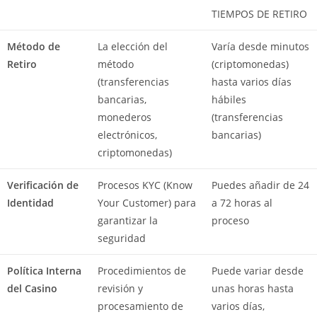
TIEMPOS DE RETIRO
Método de
La elección del
Varía desde minutos
Retiro
método
(criptomonedas)
(transferencias
hasta varios días
bancarias,
hábiles
monederos
(transferencias
electrónicos,
bancarias)
criptomonedas)
Verificación de
Procesos KYC (Know
Puedes añadir de 24
Identidad
Your Customer) para
a 72 horas al
garantizar la
proceso
seguridad
Política Interna
Procedimientos de
Puede variar desde
del Casino
revisión y
unas horas hasta
procesamiento de
varios días,