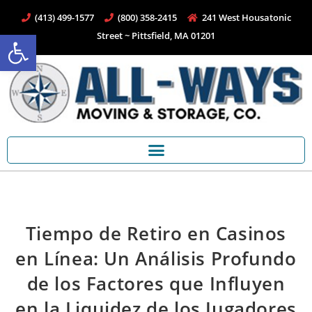
(413) 499-1577
(800) 358-2415
241 West Housatonic
Open toolbar
Street ~ Pittsfield, MA 01201
Tiempo de Retiro en Casinos
en Línea: Un Análisis Profundo
de los Factores que Influyen
en la Liquidez de los Jugadores