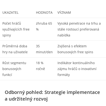
UKAZATEL
HODNOTA
VÝZNAM
Počet hráčů
zhruba 65
Vysoká penetrace na trhu a
využívajících free
%
stále rostoucí preferovaná
spiny
nabídka
Průměrná doba
35
Zvýšená s efektem
hry na uživatele
minut/den
bonusových free spins
Růst segmentu
18 %
Indikátor kontinuálního
bonusových
ročně
zájmu hráčů o inovativní
funkcí
formáty
Odborný pohled: Strategie implementace
a udržitelný rozvoj