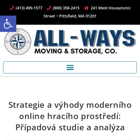
(413) 499-1577
(800) 358-2415
241 West Housatonic
Open toolbar
Street ~ Pittsfield, MA 01201
Strategie a výhody moderního
online hracího prostředí:
Případová studie a analýza