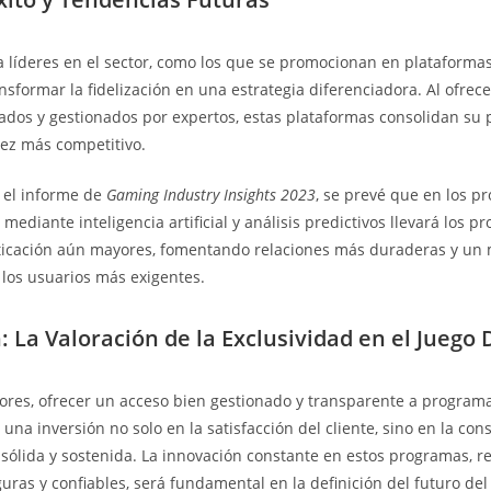
a líderes en el sector, como los que se promocionan en plataformas
nsformar la fidelización en una estrategia diferenciadora. Al ofre
dados y gestionados por expertos, estas plataformas consolidan su 
ez más competitivo.
 el informe de
Gaming Industry Insights 2023
, se prevé que en los pr
mediante inteligencia artificial y análisis predictivos llevará los p
sticación aún mayores, fomentando relaciones más duraderas y un
los usuarios más exigentes.
 La Valoración de la Exclusividad en el Juego D
ores, ofrecer un acceso bien gestionado y transparente a programa
una inversión no solo en la satisfacción del cliente, sino en la con
sólida y sostenida. La innovación constante en estos programas, r
uras y confiables, será fundamental en la definición del futuro del 