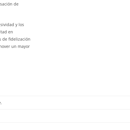
nsación de
sividad y los
ltad en
 de fidelización
omover un mayor
e.