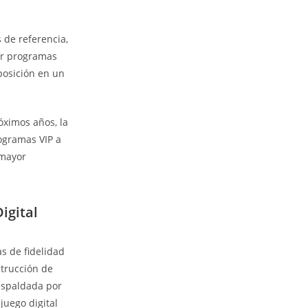
 de referencia,
cer programas
posición en un
óximos años, la
rogramas VIP a
 mayor
igital
s de fidelidad
strucción de
espaldada por
juego digital