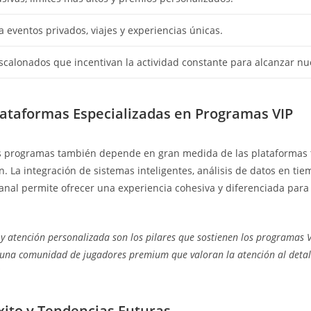
a eventos privados, viajes y experiencias únicas.
calonados que incentivan la actividad constante para alcanzar nue
Plataformas Especializadas en Programas VIP
os programas también depende en gran medida de las plataformas 
. La integración de sistemas inteligentes, análisis de datos en tie
anal permite ofrecer una experiencia cohesiva y diferenciada para
 y atención personalizada son los pilares que sostienen los programas 
o una comunidad de jugadores premium que valoran la atención al detall
xito y Tendencias Futuras