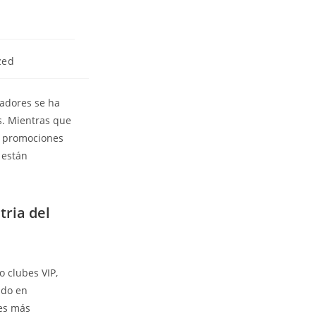
zed
ugadores se ha
s. Mientras que
 y promociones
 están
tria del
 clubes VIP,
ido en
tes más