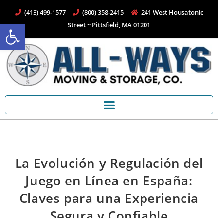
(413) 499-1577
(800) 358-2415
241 West Housatonic
Open toolbar
Street ~ Pittsfield, MA 01201
La Evolución y Regulación del
Juego en Línea en España:
Claves para una Experiencia
Segura y Confiable