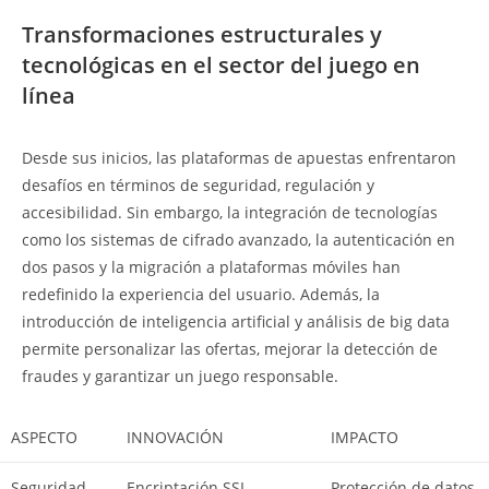
Transformaciones estructurales y
tecnológicas en el sector del juego en
línea
Desde sus inicios, las plataformas de apuestas enfrentaron
desafíos en términos de seguridad, regulación y
accesibilidad. Sin embargo, la integración de tecnologías
como los sistemas de cifrado avanzado, la autenticación en
dos pasos y la migración a plataformas móviles han
redefinido la experiencia del usuario. Además, la
introducción de inteligencia artificial y análisis de big data
permite personalizar las ofertas, mejorar la detección de
fraudes y garantizar un juego responsable.
ASPECTO
INNOVACIÓN
IMPACTO
Seguridad
Encriptación SSL
Protección de datos