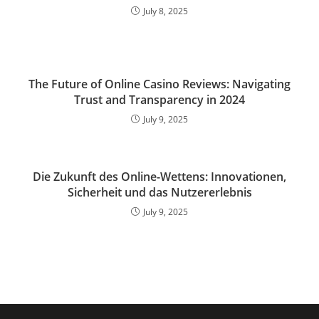
July 8, 2025
The Future of Online Casino Reviews: Navigating
Trust and Transparency in 2024
July 9, 2025
Die Zukunft des Online-Wettens: Innovationen,
Sicherheit und das Nutzererlebnis
July 9, 2025