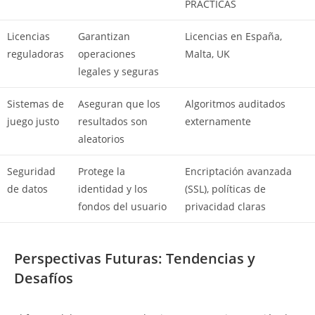
PRÁCTICAS
Licencias
Garantizan
Licencias en España,
reguladoras
operaciones
Malta, UK
legales y seguras
Sistemas de
Aseguran que los
Algoritmos auditados
juego justo
resultados son
externamente
aleatorios
Seguridad
Protege la
Encriptación avanzada
de datos
identidad y los
(SSL), políticas de
fondos del usuario
privacidad claras
Perspectivas Futuras: Tendencias y
Desafíos