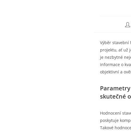
Výběr stavební 
projektu, ať už
je nezbytné nej
informace o kval
objektivní a ově
Parametry 
skutečné 
Hodnocení stave
poskytuje kompl
Takové hodnocení