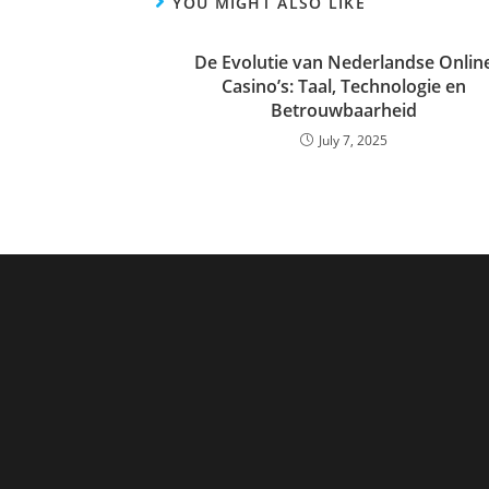
YOU MIGHT ALSO LIKE
De Evolutie van Nederlandse Onlin
Casino’s: Taal, Technologie en
Betrouwbaarheid
July 7, 2025