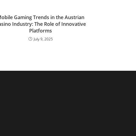
obile Gaming Trends in the Austrian
sino Industry: The Role of Innovative
Platforms
July 9, 2025