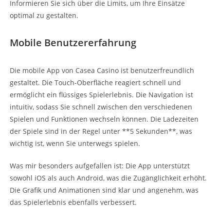
Informieren Sie sich über die Limits, um Ihre Einsätze
optimal zu gestalten.
Mobile Benutzererfahrung
Die mobile App von Casea Casino ist benutzerfreundlich
gestaltet. Die Touch-Oberfläche reagiert schnell und
ermöglicht ein flüssiges Spielerlebnis. Die Navigation ist
intuitiv, sodass Sie schnell zwischen den verschiedenen
Spielen und Funktionen wechseln können. Die Ladezeiten
der Spiele sind in der Regel unter **5 Sekunden**, was
wichtig ist, wenn Sie unterwegs spielen.
Was mir besonders aufgefallen ist: Die App unterstützt
sowohl iOS als auch Android, was die Zugänglichkeit erhöht.
Die Grafik und Animationen sind klar und angenehm, was
das Spielerlebnis ebenfalls verbessert.