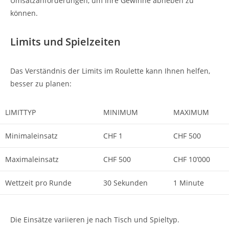
Umsatzanforderungen, um Ihre Gewinne abheben zu
können.
Limits und Spielzeiten
Das Verständnis der Limits im Roulette kann Ihnen helfen,
besser zu planen:
LIMITTYP
MINIMUM
MAXIMUM
Minimaleinsatz
CHF 1
CHF 500
Maximaleinsatz
CHF 500
CHF 10’000
Wettzeit pro Runde
30 Sekunden
1 Minute
Die Einsätze variieren je nach Tisch und Spieltyp.