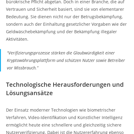
bürokrische Pflicht abgetan. Doch in einer Branche, die auf
Vertrauen und Sicherheit basiert, sind sie von elementarer
Bedeutung. Sie dienen nicht nur der Betrugsbekämpfung,
sondern auch der Einhaltung gesetzlicher Vorgaben wie der
Geldwäschebekämpfung und der Bekämpfung illegaler
Aktivitäten.
“Verifizierungsprozesse stärken die Glaubwürdigkeit einer
Kryptowährungsplattform und schützen Nutzer sowie Betreiber
vor Missbrauch.”
Technologische Herausforderungen und
Lösungsansätze
Der Einsatz moderner Technologien wie biometrischer
Verfahren, Video-Identifikation und Künstlicher Intelligenz
ermöglicht heute eine schnellere und gleichzeitig sichere
Nutzerverifizierung. Dabei ist die Nutzererfahrung ebenso