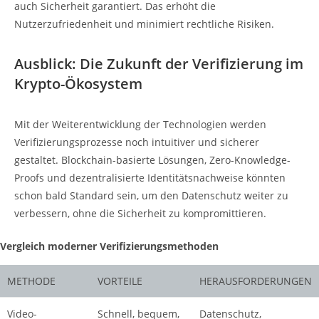
auch Sicherheit garantiert. Das erhöht die
Nutzerzufriedenheit und minimiert rechtliche Risiken.
Ausblick: Die Zukunft der Verifizierung im
Krypto-Ökosystem
Mit der Weiterentwicklung der Technologien werden
Verifizierungsprozesse noch intuitiver und sicherer
gestaltet. Blockchain-basierte Lösungen, Zero-Knowledge-
Proofs und dezentralisierte Identitätsnachweise könnten
schon bald Standard sein, um den Datenschutz weiter zu
verbessern, ohne die Sicherheit zu kompromittieren.
Vergleich moderner Verifizierungsmethoden
METHODE
VORTEILE
HERAUSFORDERUNGEN
Video-
Schnell, bequem,
Datenschutz,