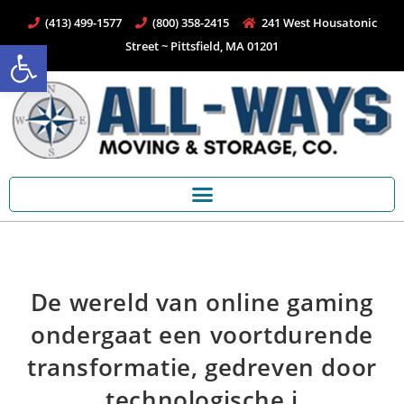
(413) 499-1577
(800) 358-2415
241 West Housatonic
Open toolbar
Street ~ Pittsfield, MA 01201
De wereld van online gaming
ondergaat een voortdurende
transformatie, gedreven door
technologische i