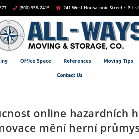
-1577
(800) 358-2415
241 West Housatonic Street ~ Pittsf
ing
Office Space
References
Moving Tips
Contact Us
cnost online hazardních he
inovace mění herní průmys