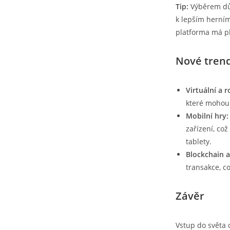
Tip:
Výběrem dův
k lepším herním
platforma má pl
Nové tren
Virtuální a r
které mohou 
Mobilní hry:
zařízení, co
tablety.
Blockchain 
transakce, c
Závěr
Vstup do světa 