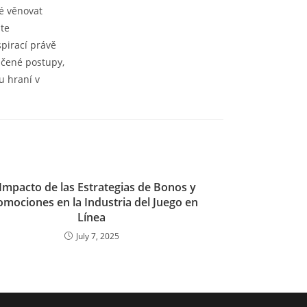
té věnovat
áte
spirací právě
dčené postupy,
u hraní v
 Impacto de las Estrategias de Bonos y
omociones en la Industria del Juego en
Línea
July 7, 2025