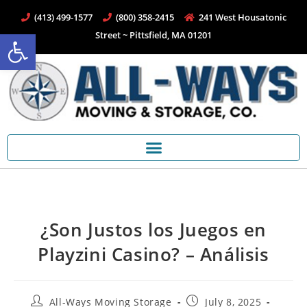
(413) 499-1577
(800) 358-2415
241 West Housatonic
Open toolbar
Street ~ Pittsfield, MA 01201
¿Son Justos los Juegos en
Playzini Casino? – Análisis
All-Ways Moving Storage
July 8, 2025