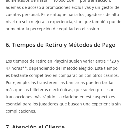
aumentados de hasta **10,000 EUR** por transacción,
además de acceso a promociones exclusivas y un gestor de
cuentas personal. Este enfoque hacia los jugadores de alto
nivel no solo mejora la experiencia, sino que también puede
aumentar la percepción de equidad en el casino.
6. Tiempos de Retiro y Métodos de Pago
Los tiempos de retiro en Playzini suelen variar entre **23 y
47 horas**, dependiendo del método elegido. Este tiempo
es bastante competitivo en comparación con otros casinos.
Por ejemplo, las transferencias bancarias pueden tardar
más que las billeteras electrónicas, que suelen procesar
transacciones más rápido. La claridad en este aspecto es
esencial para los jugadores que buscan una experiencia sin
complicaciones.
7. Atención al Cliente