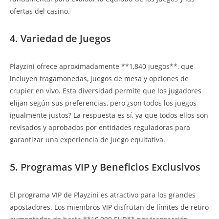
ofertas del casino.
4. Variedad de Juegos
Playzini ofrece aproximadamente **1,840 juegos**, que
incluyen tragamonedas, juegos de mesa y opciones de
crupier en vivo. Esta diversidad permite que los jugadores
elijan según sus preferencias, pero ¿son todos los juegos
igualmente justos? La respuesta es sí, ya que todos ellos son
revisados y aprobados por entidades reguladoras para
garantizar una experiencia de juego equitativa.
5. Programas VIP y Beneficios Exclusivos
El programa VIP de Playzini es atractivo para los grandes
apostadores. Los miembros VIP disfrutan de límites de retiro