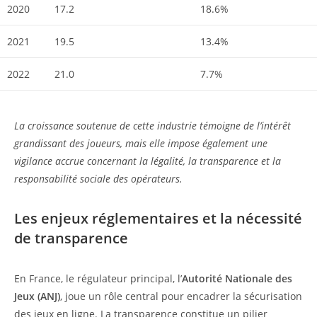
2020
17.2
18.6%
2021
19.5
13.4%
2022
21.0
7.7%
La croissance soutenue de cette industrie témoigne de l’intérêt
grandissant des joueurs, mais elle impose également une
vigilance accrue concernant la légalité, la transparence et la
responsabilité sociale des opérateurs.
Les enjeux réglementaires et la nécessité
de transparence
En France, le régulateur principal, l’
Autorité Nationale des
Jeux (ANJ)
, joue un rôle central pour encadrer la sécurisation
des jeux en ligne. La transparence constitue un pilier