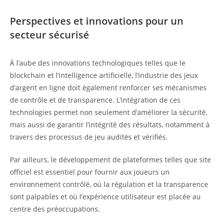
Perspectives et innovations pour un
secteur sécurisé
À l’aube des innovations technologiques telles que le
blockchain et l’intelligence artificielle, l’industrie des jeux
d’argent en ligne doit également renforcer ses mécanismes
de contrôle et de transparence. L’intégration de ces
technologies permet non seulement d’améliorer la sécurité,
mais aussi de garantir l’intégrité des résultats, notamment à
travers des processus de jeu audités et vérifiés.
Par ailleurs, le développement de plateformes telles que site
officiel est essentiel pour fournir aux joueurs un
environnement contrôlé, où la régulation et la transparence
sont palpables et où l’expérience utilisateur est placée au
centre des préoccupations.