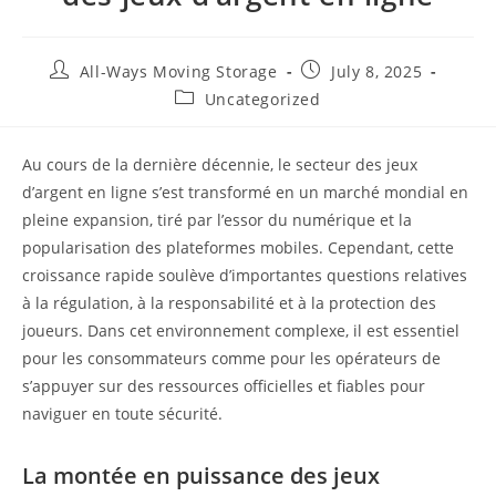
All-Ways Moving Storage
July 8, 2025
Uncategorized
Au cours de la dernière décennie, le secteur des jeux
d’argent en ligne s’est transformé en un marché mondial en
pleine expansion, tiré par l’essor du numérique et la
popularisation des plateformes mobiles. Cependant, cette
croissance rapide soulève d’importantes questions relatives
à la régulation, à la responsabilité et à la protection des
joueurs. Dans cet environnement complexe, il est essentiel
pour les consommateurs comme pour les opérateurs de
s’appuyer sur des ressources officielles et fiables pour
naviguer en toute sécurité.
La montée en puissance des jeux