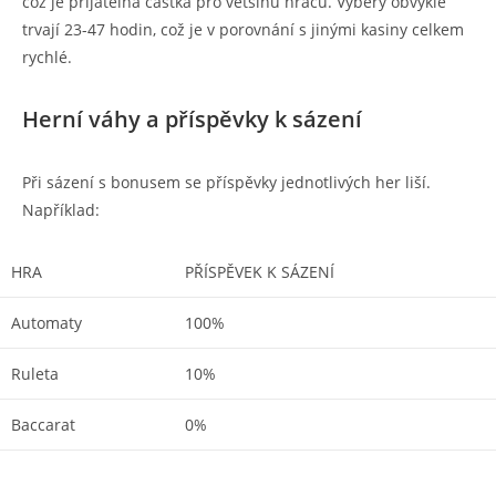
což je přijatelná částka pro většinu hráčů. Výběry obvykle
trvají 23-47 hodin, což je v porovnání s jinými kasiny celkem
rychlé.
Herní váhy a příspěvky k sázení
Při sázení s bonusem se příspěvky jednotlivých her liší.
Například:
HRA
PŘÍSPĚVEK K SÁZENÍ
Automaty
100%
Ruleta
10%
Baccarat
0%