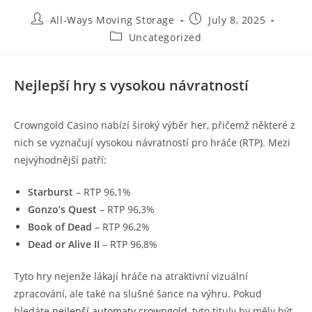
All-Ways Moving Storage
July 8, 2025
Uncategorized
Nejlepší hry s vysokou návratností
Crowngold Casino nabízí široký výběr her, přičemž některé z
nich se vyznačují vysokou návratností pro hráče (RTP). Mezi
nejvýhodnější patří:
Starburst
– RTP 96,1%
Gonzo’s Quest
– RTP 96,3%
Book of Dead
– RTP 96,2%
Dead or Alive II
– RTP 96,8%
Tyto hry nejenže lákají hráče na atraktivní vizuální
zpracování, ale také na slušné šance na výhru. Pokud
hledáte
nejlepší automaty crowngold
, tyto tituly by měly být