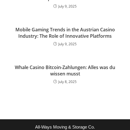
July 9, 2025
Mobile Gaming Trends in the Austrian Casino
Industry: The Role of Innovative Platforms
July 9, 2025
Whale Casino Bitcoin-Zahlungen: Alles was du
wissen musst
July 8, 2025
All-Ways Moving & Storage Co.