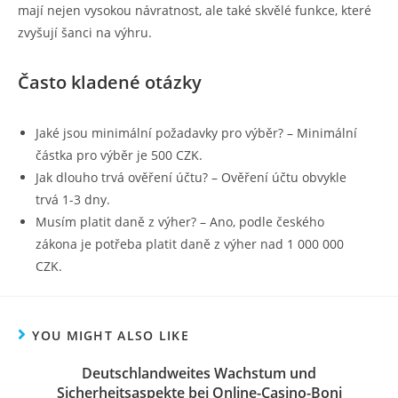
mají nejen vysokou návratnost, ale také skvělé funkce, které
zvyšují šanci na výhru.
Často kladené otázky
Jaké jsou minimální požadavky pro výběr? – Minimální
částka pro výběr je 500 CZK.
Jak dlouho trvá ověření účtu? – Ověření účtu obvykle
trvá 1-3 dny.
Musím platit daně z výher? – Ano, podle českého
zákona je potřeba platit daně z výher nad 1 000 000
CZK.
YOU MIGHT ALSO LIKE
Deutschlandweites Wachstum und
Sicherheitsaspekte bei Online-Casino-Boni