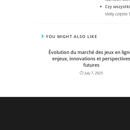
Czy wszystk
sloty często
YOU MIGHT ALSO LIKE
Évolution du marché des jeux en ligne
enjeux, innovations et perspective
futures
July 7, 2025