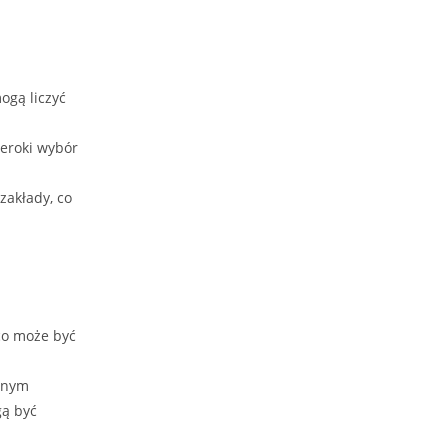
ogą liczyć
zeroki wybór
zakłady, co
co może być
ównym
gą być