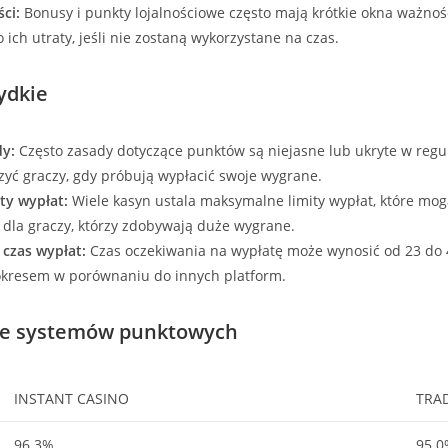
ci:
Bonusy i punkty lojalnościowe często mają krótkie okna ważnoś
 ich utraty, jeśli nie zostaną wykorzystane na czas.
ydkie
dy:
Często zasady dotyczące punktów są niejasne lub ukryte w regu
yć graczy, gdy próbują wypłacić swoje wygrane.
ty wypłat:
Wiele kasyn ustala maksymalne limity wypłat, które mog
 dla graczy, którzy zdobywają duże wygrane.
czas wypłat:
Czas oczekiwania na wypłatę może wynosić od 23 do 4
okresem w porównaniu do innych platform.
e systemów punktowych
INSTANT CASINO
TRA
96.3%
95.0