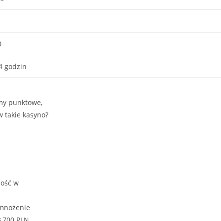
0
4 godzin
emy punktowe,
 takie kasyno?
ność w
omnożenie
3,700 PLN.