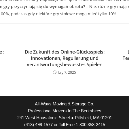
ie gry przyczyniają się do wymagań obrotu?
– Nie, różne gry mają 
 100%, podczas gdy niektóre gry stołowe mogą mieć tylko 10%.
 :
Die Zukunft des Online-Glücksspiels:
s
Innovationen, Regulierung und
Te
verantwortungsbewusstes Spielen
July 7, 2025
All-Ways Moving & Storage Co.
Professional Movers In The Berkshires
241 West Housatonic Street ● Pittsfield, MA 01201
(413) 499-1577 or Toll Free 1-800 358-2415