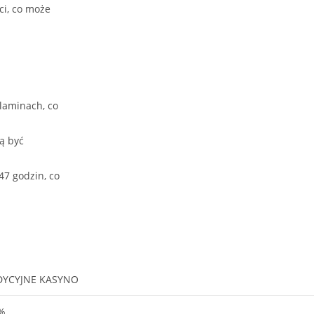
ci, co może
laminach, co
ą być
7 godzin, co
DYCYJNE KASYNO
%