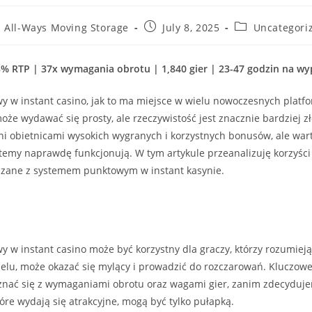
All-Ways Moving Storage
July 8, 2025
Uncategori
3% RTP | 37x wymagania obrotu | 1,840 gier | 23-47 godzin na wy
y w instant casino, jak to ma miejsce w wielu nowoczesnych platf
że wydawać się prosty, ale rzeczywistość jest znacznie bardziej z
ni obietnicami wysokich wygranych i korzystnych bonusów, ale wart
systemy naprawdę funkcjonują. W tym artykule przeanalizuję korzyści
ązane z systemem punktowym w instant kasynie.
 w instant casino może być korzystny dla graczy, którzy rozumieją
ielu, może okazać się mylący i prowadzić do rozczarowań. Kluczowe 
znać się z wymaganiami obrotu oraz wagami gier, zanim zdecydujem
tóre wydają się atrakcyjne, mogą być tylko pułapką.