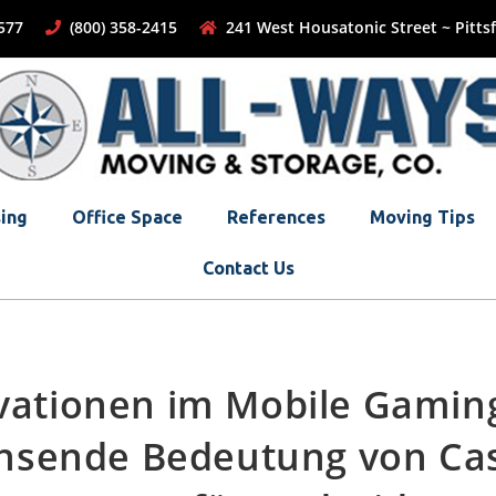
-1577
(800) 358-2415
241 West Housatonic Street ~ Pittsf
ing
Office Space
References
Moving Tips
Contact Us
vationen im Mobile Gaming
hsende Bedeutung von Cas