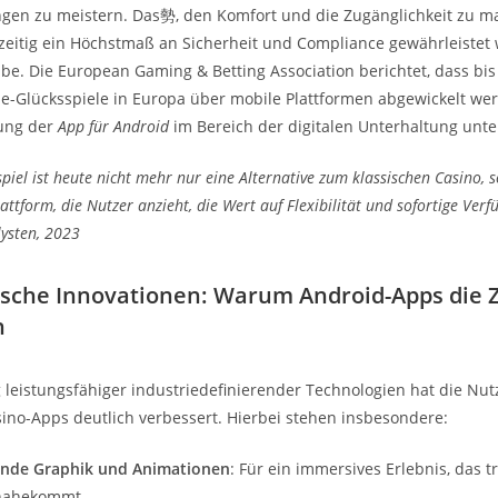
gen zu meistern. Das勢, den Komfort und die Zugänglichkeit zu m
eitig ein Höchstmaß an Sicherheit und Compliance gewährleistet wi
e. Die European Gaming & Betting Association berichtet, dass bis
ne-Glücksspiele in Europa über mobile Plattformen abgewickelt we
ung der
App für Android
im Bereich der digitalen Unterhaltung unter
piel ist heute nicht mehr nur eine Alternative zum klassischen Casino, 
ttform, die Nutzer anzieht, die Wert auf Flexibilität und sofortige Verfü
ysten, 2023
sche Innovationen: Warum Android-Apps die 
n
 leistungsfähiger industriedefinierender Technologien hat die Nu
ino-Apps deutlich verbessert. Hierbei stehen insbesondere:
nde Graphik und Animationen
: Für ein immersives Erlebnis, das t
 nahekommt.