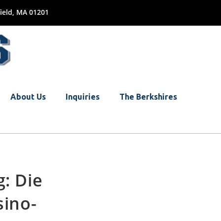
ield, MA 01201
About Us
Inquiries
The Berkshires
: Die
ino-