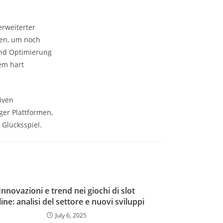
erweiterter
den, um noch
 und Optimierung
nem hart
iven
ger Plattformen,
Glücksspiel.
Innovazioni e trend nei giochi di slot
ine: analisi del settore e nuovi sviluppi
July 6, 2025