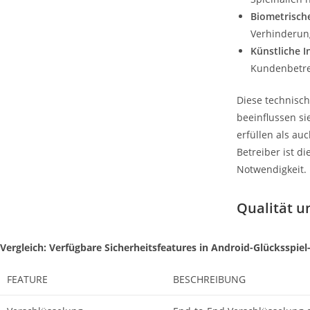
Biometrisch
Verhinderung
Künstliche In
Kundenbetr
Diese technisch
beeinflussen si
erfüllen als au
Betreiber ist d
Notwendigkeit.
Qualität u
Vergleich: Verfügbare Sicherheitsfeatures in Android-Glücksspie
FEATURE
BESCHREIBUNG