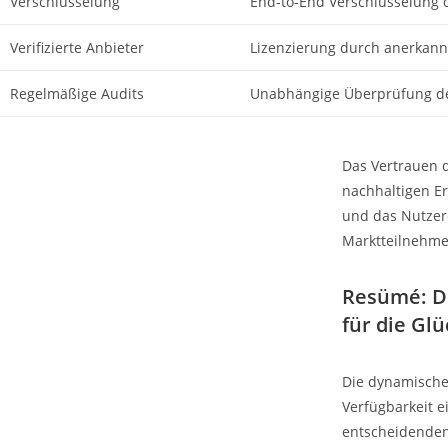
Verschlüsselung
End-to-End Verschlüsselung
Verifizierte Anbieter
Lizenzierung durch anerkan
Regelmäßige Audits
Unabhängige Überprüfung de
Das Vertrauen d
nachhaltigen Er
und das Nutzere
Marktteilnehme
Resümé: Di
für die Gl
Die dynamische
Verfügbarkeit e
entscheidenden 