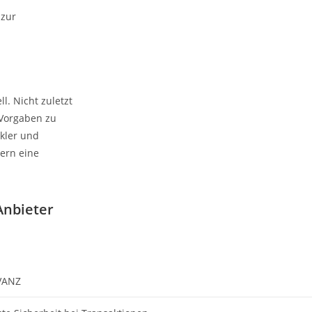
 zur
l. Nicht zuletzt
 Vorgaben zu
ckler und
dern eine
Anbieter
VANZ