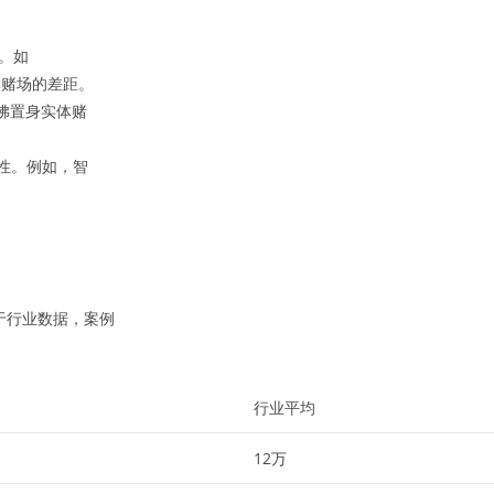
。如
体赌场的差距。
佛置身实体赌
性。例如，智
于行业数据，案例
行业平均
12万