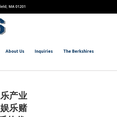
ield, MA 01201
About Us
Inquiries
The Berkshires
娱乐产业
上娱乐赌