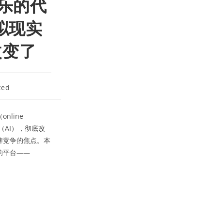
娱乐的代
拟现实
改变了
zed
line
（AI），彻底改
牌竞争的焦点。本
的平台——