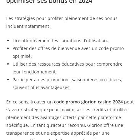
optimiser ses bonus en 2024
Les stratégies pour profiter pleinement de ses bonus
incluent notamment :
Lire attentivement les conditions d’utilisation.
Profiter des offres de bienvenue avec un code promo
optimisé.
Utiliser des ressources éducatives pour comprendre
leur fonctionnement.
Participer à des promotions saisonnières ou ciblées,
souvent plus avantageuses.
En ce sens, trouver un
code promo glorion casino 2024
peut
s’avérer stratégique pour maximiser ses crédits et profiter
pleinement des avantages offerts par cette plateforme
spécifique. En tant qu’acteur reconnu, Glorion offre une
transparence et une expertise appréciée par une