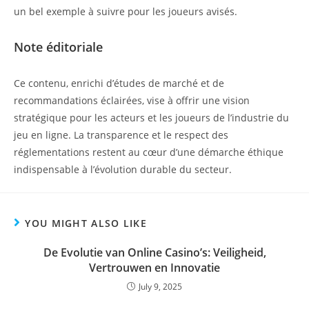
un bel exemple à suivre pour les joueurs avisés.
Note éditoriale
Ce contenu, enrichi d’études de marché et de
recommandations éclairées, vise à offrir une vision
stratégique pour les acteurs et les joueurs de l’industrie du
jeu en ligne. La transparence et le respect des
réglementations restent au cœur d’une démarche éthique
indispensable à l’évolution durable du secteur.
YOU MIGHT ALSO LIKE
De Evolutie van Online Casino’s: Veiligheid,
Vertrouwen en Innovatie
July 9, 2025