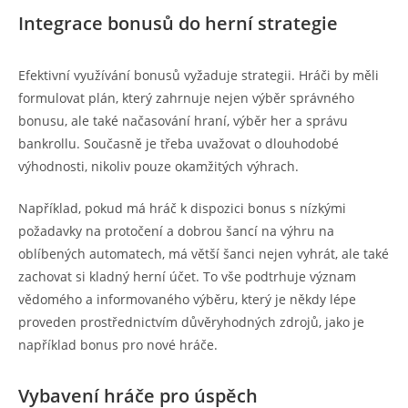
Integrace bonusů do herní strategie
Efektivní využívání bonusů vyžaduje strategii. Hráči by měli
formulovat plán, který zahrnuje nejen výběr správného
bonusu, ale také načasování hraní, výběr her a správu
bankrollu. Současně je třeba uvažovat o dlouhodobé
výhodnosti, nikoliv pouze okamžitých výhrach.
Například, pokud má hráč k dispozici bonus s nízkými
požadavky na protočení a dobrou šancí na výhru na
oblíbených automatech, má větší šanci nejen vyhrát, ale také
zachovat si kladný herní účet. To vše podtrhuje význam
vědomého a informovaného výběru, který je někdy lépe
proveden prostřednictvím důvěryhodných zdrojů, jako je
například bonus pro nové hráče.
Vybavení hráče pro úspěch