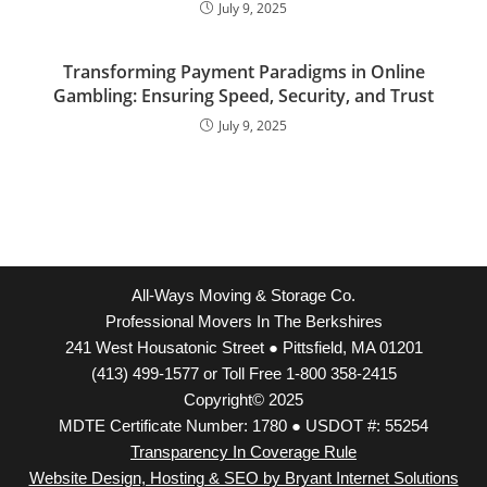
July 9, 2025
Transforming Payment Paradigms in Online
Gambling: Ensuring Speed, Security, and Trust
July 9, 2025
All-Ways Moving & Storage Co.
Professional Movers In The Berkshires
241 West Housatonic Street ● Pittsfield, MA 01201
(413) 499-1577 or Toll Free 1-800 358-2415
Copyright© 2025
MDTE Certificate Number: 1780 ● USDOT #: 55254
Transparency In Coverage Rule
Website Design, Hosting & SEO by Bryant Internet Solutions