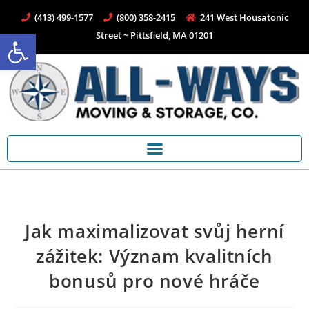
(413) 499-1577
(800) 358-2415
241 West Housatonic
Open toolbar
Street ~ Pittsfield, MA 01201
Jak maximalizovat svůj herní
zážitek: Význam kvalitních
bonusů pro nové hráče