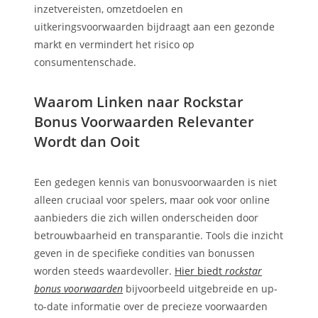
inzetvereisten, omzetdoelen en
uitkeringsvoorwaarden bijdraagt aan een gezonde
markt en vermindert het risico op
consumentenschade.
Waarom Linken naar Rockstar
Bonus Voorwaarden Relevanter
Wordt dan Ooit
Een gedegen kennis van bonusvoorwaarden is niet
alleen cruciaal voor spelers, maar ook voor online
aanbieders die zich willen onderscheiden door
betrouwbaarheid en transparantie. Tools die inzicht
geven in de specifieke condities van bonussen
worden steeds waardevoller.
Hier biedt
rockstar
bonus voorwaarden
bijvoorbeeld uitgebreide en up-
to-date informatie over de precieze voorwaarden