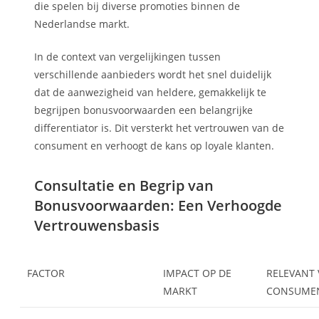
die spelen bij diverse promoties binnen de
Nederlandse markt.
In de context van vergelijkingen tussen
verschillende aanbieders wordt het snel duidelijk
dat de aanwezigheid van heldere, gemakkelijk te
begrijpen bonusvoorwaarden een belangrijke
differentiator is. Dit versterkt het vertrouwen van de
consument en verhoogt de kans op loyale klanten.
Consultatie en Begrip van
Bonusvoorwaarden: Een Verhoogde
Vertrouwensbasis
FACTOR
IMPACT OP DE
RELEVANT
MARKT
CONSUME