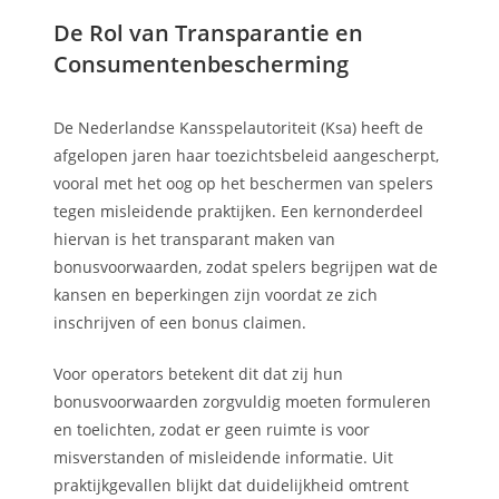
De Rol van Transparantie en
Consumentenbescherming
De Nederlandse Kansspelautoriteit (Ksa) heeft de
afgelopen jaren haar toezichtsbeleid aangescherpt,
vooral met het oog op het beschermen van spelers
tegen misleidende praktijken. Een kernonderdeel
hiervan is het transparant maken van
bonusvoorwaarden, zodat spelers begrijpen wat de
kansen en beperkingen zijn voordat ze zich
inschrijven of een bonus claimen.
Voor operators betekent dit dat zij hun
bonusvoorwaarden zorgvuldig moeten formuleren
en toelichten, zodat er geen ruimte is voor
misverstanden of misleidende informatie. Uit
praktijkgevallen blijkt dat duidelijkheid omtrent