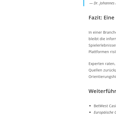
—
Dr. Johannes 
Fazit: Ein
In einer Branch
bleibt die inf
Spielerlebnisse
Plattformen ris
Experten raten
Quellen zurückz
Orientierungshi
Weiterführ
BetWest Cas
Europäische 