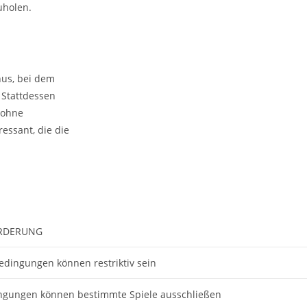
uholen.
nus, bei dem
 Stattdessen
 ohne
ressant, die die
RDERUNG
dingungen können restriktiv sein
gungen können bestimmte Spiele ausschließen