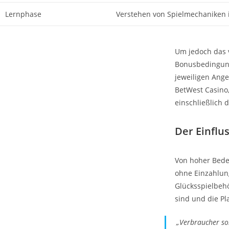
Lernphase
Verstehen von Spielmechaniken i
Um jedoch das v
Bonusbedingunge
jeweiligen Ange
BetWest Casino,
einschließlich d
Der Einflu
Von hoher Bedeu
ohne Einzahlun
Glücksspielbehö
sind und die P
„Verbraucher sol