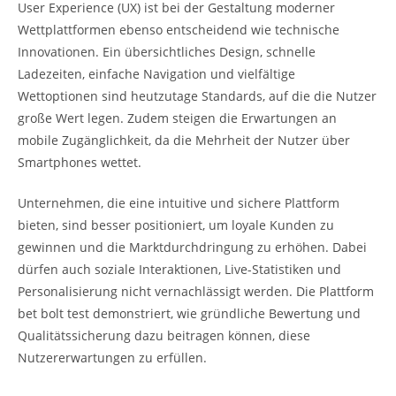
User Experience (UX) ist bei der Gestaltung moderner
Wettplattformen ebenso entscheidend wie technische
Innovationen. Ein übersichtliches Design, schnelle
Ladezeiten, einfache Navigation und vielfältige
Wettoptionen sind heutzutage Standards, auf die die Nutzer
große Wert legen. Zudem steigen die Erwartungen an
mobile Zugänglichkeit, da die Mehrheit der Nutzer über
Smartphones wettet.
Unternehmen, die eine intuitive und sichere Plattform
bieten, sind besser positioniert, um loyale Kunden zu
gewinnen und die Marktdurchdringung zu erhöhen. Dabei
dürfen auch soziale Interaktionen, Live-Statistiken und
Personalisierung nicht vernachlässigt werden. Die Plattform
bet bolt test demonstriert, wie gründliche Bewertung und
Qualitätssicherung dazu beitragen können, diese
Nutzererwartungen zu erfüllen.