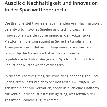
Ausblick: Nachhaltigkeit und Innovation
in der Sportwettenbranche
Die Branche steht vor einer spannenden Ära. Nachhaltigkeit,
verantwortungsvolles Spielen und technologische
Innovationen werden zunehmend in den Fokus rücken.
Plattformen, die konsequent in Sicherheitsmaßnahmen,
Transparenz und Nutzerbindung investieren, werden
langfristig die Nase vorn haben. Zudem werden
regulatorische Entwicklungen die Spielqualität und den
Schutz der Nutzer weiter verbessern.
In diesem Kontext gilt es, die Rolle der unabhängigen und
verifizierten Tests wie dem bet bolt test zu würdigen. Sie
schaffen nicht nur Vertrauen, sondern auch eine Plattform
für kontinuierliche Qualitätssteigerung, was letztlich der
gesamten Branche zugutekommt.