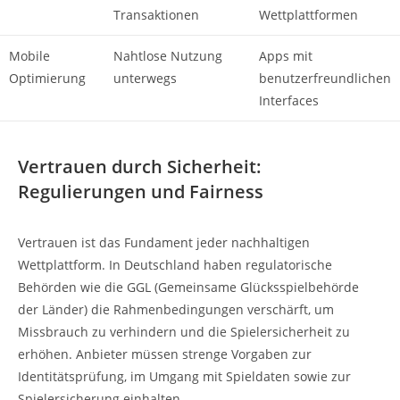
Transaktionen
Wettplattformen
Mobile
Nahtlose Nutzung
Apps mit
Optimierung
unterwegs
benutzerfreundlichen
Interfaces
Vertrauen durch Sicherheit:
Regulierungen und Fairness
Vertrauen ist das Fundament jeder nachhaltigen
Wettplattform. In Deutschland haben regulatorische
Behörden wie die GGL (Gemeinsame Glücksspielbehörde
der Länder) die Rahmenbedingungen verschärft, um
Missbrauch zu verhindern und die Spielersicherheit zu
erhöhen. Anbieter müssen strenge Vorgaben zur
Identitätsprüfung, im Umgang mit Spieldaten sowie zur
Spielersicherung einhalten.