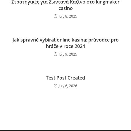
Στρατηγικές για Ζωντανά Καζίνο στο kingmaker
casino
July 8, 2025
Jak správně vybírat online kasina: průvodce pro
hráče v roce 2024
July 9, 2025
Test Post Created
July 6, 2026