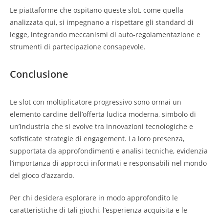
Le piattaforme che ospitano queste slot, come quella
analizzata qui, si impegnano a rispettare gli standard di
legge, integrando meccanismi di auto-regolamentazione e
strumenti di partecipazione consapevole.
Conclusione
Le slot con moltiplicatore progressivo sono ormai un
elemento cardine dell’offerta ludica moderna, simbolo di
un’industria che si evolve tra innovazioni tecnologiche e
sofisticate strategie di engagement. La loro presenza,
supportata da approfondimenti e analisi tecniche, evidenzia
l’importanza di approcci informati e responsabili nel mondo
del gioco d’azzardo.
Per chi desidera esplorare in modo approfondito le
caratteristiche di tali giochi, l’esperienza acquisita e le