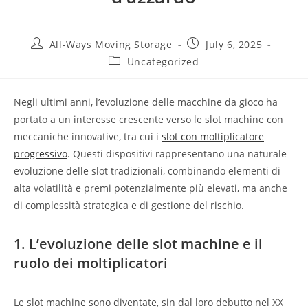
All-Ways Moving Storage
July 6, 2025
Uncategorized
Negli ultimi anni, l’evoluzione delle macchine da gioco ha
portato a un interesse crescente verso le slot machine con
meccaniche innovative, tra cui i
slot con moltiplicatore
progressivo
. Questi dispositivi rappresentano una naturale
evoluzione delle slot tradizionali, combinando elementi di
alta volatilità e premi potenzialmente più elevati, ma anche
di complessità strategica e di gestione del rischio.
1. L’evoluzione delle slot machine e il
ruolo dei moltiplicatori
Le slot machine sono diventate, sin dal loro debutto nel XX