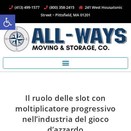
(413) 499-1577
(800) 358-2415
241 West Housatonic
Open toolbar
Street ~ Pittsfield, MA 01201
Il ruolo delle slot con
moltiplicatore progressivo
nell’industria del gioco
d’azzardo