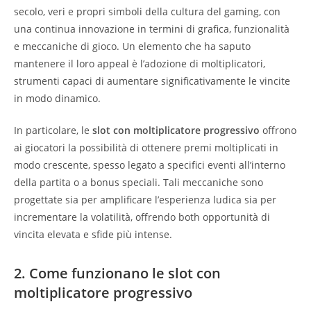
secolo, veri e propri simboli della cultura del gaming, con
una continua innovazione in termini di grafica, funzionalità
e meccaniche di gioco. Un elemento che ha saputo
mantenere il loro appeal è l’adozione di moltiplicatori,
strumenti capaci di aumentare significativamente le vincite
in modo dinamico.
In particolare, le
slot con moltiplicatore progressivo
offrono
ai giocatori la possibilità di ottenere premi moltiplicati in
modo crescente, spesso legato a specifici eventi all’interno
della partita o a bonus speciali. Tali meccaniche sono
progettate sia per amplificare l’esperienza ludica sia per
incrementare la volatilità, offrendo both opportunità di
vincita elevata e sfide più intense.
2. Come funzionano le slot con
moltiplicatore progressivo