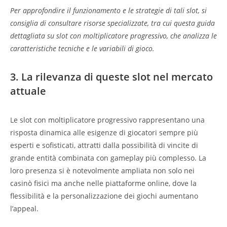
Per approfondire il funzionamento e le strategie di tali slot, si
consiglia di consultare risorse specializzate, tra cui questa guida
dettagliata su slot con moltiplicatore progressivo, che analizza le
caratteristiche tecniche e le variabili di gioco.
3. La rilevanza di queste slot nel mercato
attuale
Le slot con moltiplicatore progressivo rappresentano una
risposta dinamica alle esigenze di giocatori sempre più
esperti e sofisticati, attratti dalla possibilità di vincite di
grande entità combinata con gameplay più complesso. La
loro presenza si è notevolmente ampliata non solo nei
casinò fisici ma anche nelle piattaforme online, dove la
flessibilità e la personalizzazione dei giochi aumentano
l’appeal.