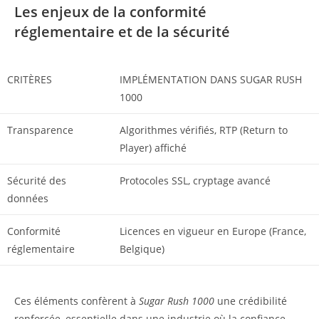
Les enjeux de la conformité
réglementaire et de la sécurité
CRITÈRES
IMPLÉMENTATION DANS SUGAR RUSH
1000
Transparence
Algorithmes vérifiés, RTP (Return to
Player) affiché
Sécurité des
Protocoles SSL, cryptage avancé
données
Conformité
Licences en vigueur en Europe (France,
réglementaire
Belgique)
Ces éléments confèrent à
Sugar Rush 1000
une crédibilité
renforcée, essentielle dans une industrie où la confiance