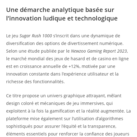
Une démarche analytique basée sur
l’innovation ludique et technologique
Le jeu
Sugar Rush 1000
s’inscrit dans une dynamique de
diversification des options de divertissement numérique.
Selon une étude publiée par le
Newzoo Gaming Report 2023
,
le marché mondial des jeux de hasard et de casino en ligne
est en croissance annuelle de +12%, motivée par une
innovation constante dans l’expérience utilisateur et la
richesse des fonctionnalités.
Ce titre propose un univers graphique attrayant, mêlant
design coloré et mécaniques de jeu immersives, qui
exploitent à la fois la gamification et la réalité augmentée. La
plateforme mise également sur l’utilisation d’algorithmes
sophistiqués pour assurer l’équité et la transparence,
éléments essentiels pour renforcer la confiance des joueurs