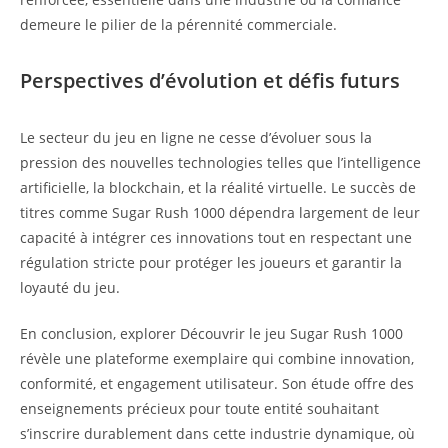
demeure le pilier de la pérennité commerciale.
Perspectives d’évolution et défis futurs
Le secteur du jeu en ligne ne cesse d’évoluer sous la
pression des nouvelles technologies telles que l’intelligence
artificielle, la blockchain, et la réalité virtuelle. Le succès de
titres comme Sugar Rush 1000 dépendra largement de leur
capacité à intégrer ces innovations tout en respectant une
régulation stricte pour protéger les joueurs et garantir la
loyauté du jeu.
En conclusion, explorer Découvrir le jeu Sugar Rush 1000
révèle une plateforme exemplaire qui combine innovation,
conformité, et engagement utilisateur. Son étude offre des
enseignements précieux pour toute entité souhaitant
s’inscrire durablement dans cette industrie dynamique, où